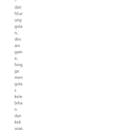
–
dari
fitur
ung
gula
n,
des
ain
gam
e,
hing
ga
men
gula
s
kele
biha
n
dan
kek
uran