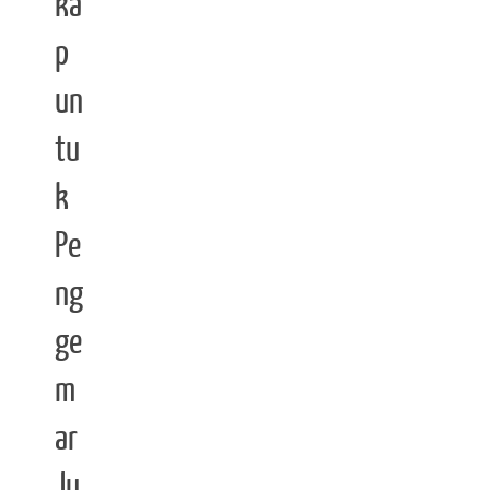
ka
p
un
tu
k
Pe
ng
ge
m
ar
Ju