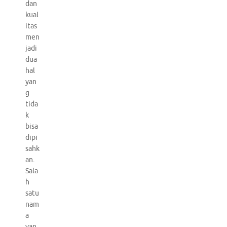
dan
kual
itas
men
jadi
dua
hal
yan
g
tida
k
bisa
dipi
sahk
an.
Sala
h
satu
nam
a
yan