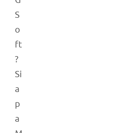
S
o
ft
?
Si
a
p
a