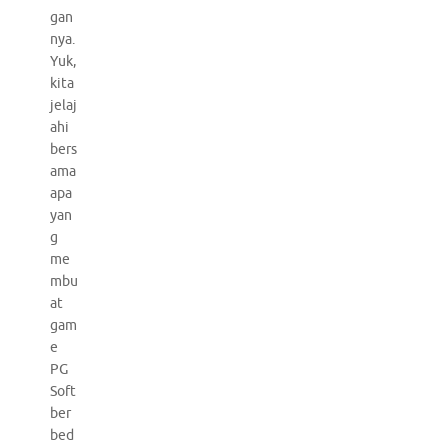
gan
nya.
Yuk,
kita
jelaj
ahi
bers
ama
apa
yan
g
me
mbu
at
gam
e
PG
Soft
ber
bed