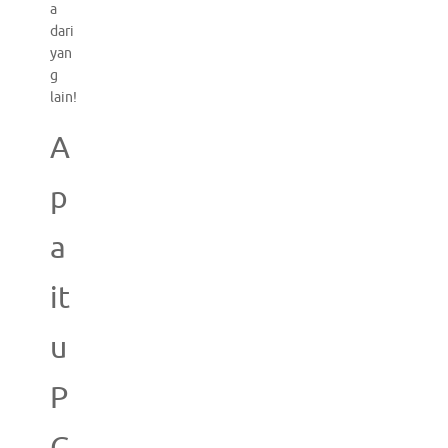
a
dari
yan
g
lain!
A
p
a
it
u
P
G