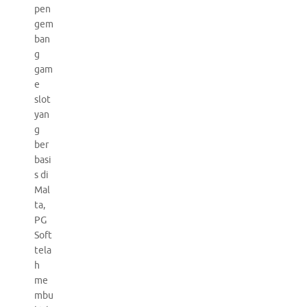
pen
gem
ban
g
gam
e
slot
yan
g
ber
basi
s di
Mal
ta,
PG
Soft
tela
h
me
mbu