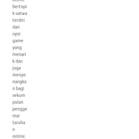
bertopi
k satwa
terdiri
dari
opsi
game
yang
menari
k dan
juga
menye
nangka
n bagi
sekum
pulan
pengge
mar
taruha
n
online.