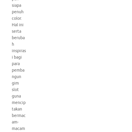
siapa
penuh
color.
Hal ini
serta
beruba
h
inspiras
i bagi
para
pemba
ngun
gim
slot
guna
mencip
takan
bermac
am-
macam