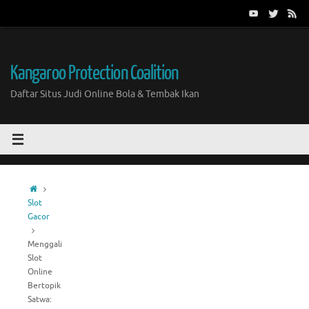
Skip
to
content
Kangaroo Protection Coalition
Daftar Situs Judi Online Bola & Tembak Ikan
Home
Slot
Gacor
Menggali
Slot
Online
Bertopik
Satwa: