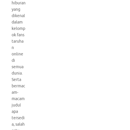
hiburan
yang
dikenal
dalam
kelomp
ok fans
taruha
n
online
di
semua
dunia.
Serta
bermac
am-
macam
judul
apa
tersedi
a, salah