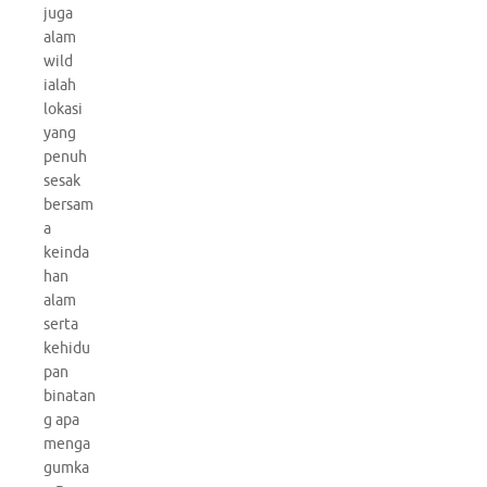
juga
alam
wild
ialah
lokasi
yang
penuh
sesak
bersam
a
keinda
han
alam
serta
kehidu
pan
binatan
g apa
menga
gumka