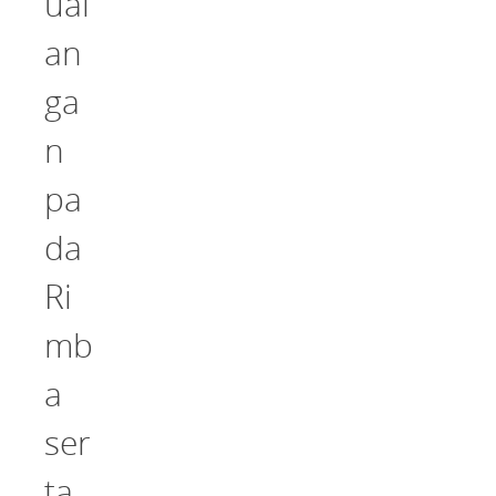
ual
an
ga
n
pa
da
Ri
mb
a
ser
ta