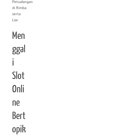
Petualangan
di Rimba
serta
Liar
Men
ggal
i
Slot
Onli
ne
Bert
opik