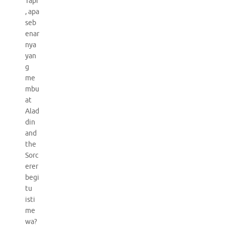
Tapi
, apa
seb
enar
nya
yan
g
me
mbu
at
Alad
din
and
the
Sorc
erer
begi
tu
isti
me
wa?