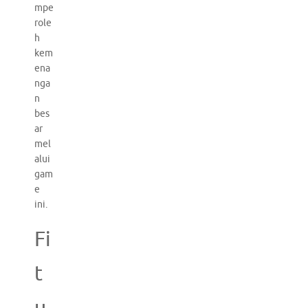
mpe
role
h
kem
ena
nga
n
bes
ar
mel
alui
gam
e
ini.
Fi
t
u