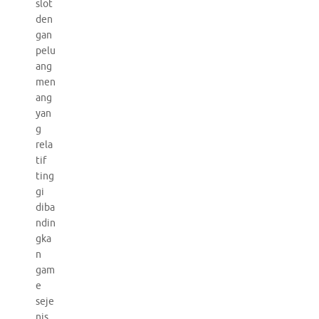
slot
den
gan
pelu
ang
men
ang
yan
g
rela
tif
ting
gi
diba
ndin
gka
n
gam
e
seje
nis.