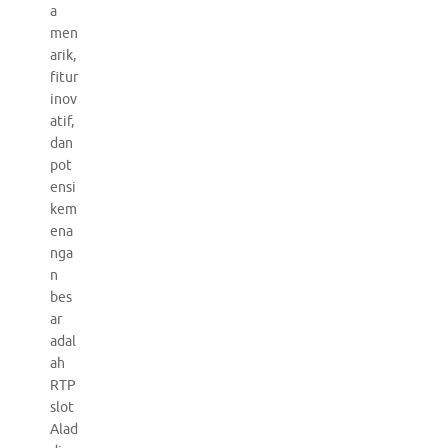
a
men
arik,
fitur
inov
atif,
dan
pot
ensi
kem
ena
nga
n
bes
ar
adal
ah
RTP
slot
Alad