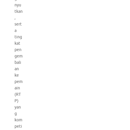
nyu
tkan
,
sert
a
ting
kat
pen
gem
bali
an
ke
pem
ain
(RT
P)
yan
g
kom
peti