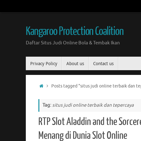
Skip
to
content
Kangaroo Protection Coalition
Daftar Situs Judi Online Bola & Tembak Ikan
Skip
Privacy Policy
About us
Contact us
to
content
Home
Posts tagged "situs judi online terbaik dan t
Tag:
situs judi online terbaik dan tepercaya
RTP Slot Aladdin and the Sorce
Menang di Dunia Slot Online