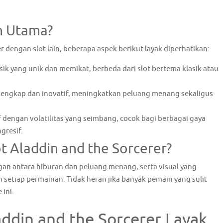
n Utama?
dengan slot lain, beberapa aspek berikut layak diperhatikan:
k yang unik dan memikat, berbeda dari slot bertema klasik atau
 lengkap dan inovatif, meningkatkan peluang menang sekaligus
 dengan volatilitas yang seimbang, cocok bagi berbagai gaya
gresif.
t Aladdin and the Sorcerer?
n antara hiburan dan peluang menang, serta visual yang
etiap permainan. Tidak heran jika banyak pemain yang sulit
ini.
ddin and the Sorcerer Layak