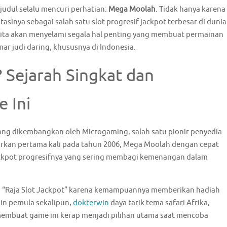
 judul selalu mencuri perhatian:
Mega Moolah
. Tidak hanya karena
asinya sebagai salah satu slot progresif jackpot terbesar di dunia
, kita akan menyelami segala hal penting yang membuat permainan
mar judi daring, khususnya di Indonesia.
 Sejarah Singkat dan
e Ini
ang dikembangkan oleh Microgaming, salah satu pionir penyedia
urkan pertama kali pada tahun 2006, Mega Moolah dengan cepat
jackpot progresifnya yang sering membagi kemenangan dalam
ai “Raja Slot Jackpot” karena kemampuannya memberikan hadiah
in pemula sekalipun,
dokterwin
daya tarik tema safari Afrika,
embuat game ini kerap menjadi pilihan utama saat mencoba