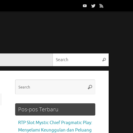
Search for:
Search
Search
Search
for:
Pos-pos Terbaru
RTP Slot Mystic Chief Pragmatic Play:
Menyelami Keunggulan dan Peluang