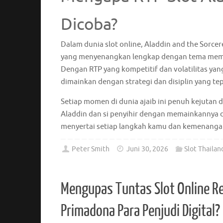
Dicoba?
Dalam dunia slot online, Aladdin and the Sorc
yang menyenangkan lengkap dengan tema memikat
Dengan RTP yang kompetitif dan volatilitas ya
dimainkan dengan strategi dan disiplin yang tep
Setiap momen di dunia ajaib ini penuh kejutan
Aladdin dan si penyihir dengan memainkannya d
menyertai setiap langkah kamu dan kemenangan 
Peter Smith
Juni 30, 2026
Slot Thailan
Mengupas Tuntas Slot Online Re
Primadona Para Penjudi Digital?