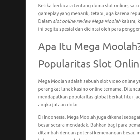
Ketika berbicara tentang dunia slot online, satu
gameplay yang menarik, tetapi juga karena reput
Dalam
slot online review Mega Moolah
kali ini
ini begitu spesial dan dicintai oleh para pengge
Apa Itu Mega Moolah?
Popularitas Slot Onlin
Mega Moolah adalah sebuah slot video online y
perangkat lunak kasino online ternama. Dilunc
mendapatkan popularitas global berkat fitur 
angka jutaan dolar.
Di Indonesia, Mega Moolah juga dikenal sebag
besar secara mendadak. Bahkan bagi para pema
ditambah dengan potensi kemenangan besar, m