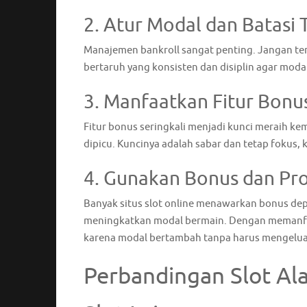
2. Atur Modal dan Batasi
Manajemen bankroll sangat penting. Jangan te
bertaruh yang konsisten dan disiplin agar moda
3. Manfaatkan Fitur Bonu
Fitur bonus seringkali menjadi kunci meraih kem
dipicu. Kuncinya adalah sabar dan tetap fokus,
4. Gunakan Bonus dan Pro
Banyak situs slot online menawarkan bonus dep
meningkatkan modal bermain. Dengan memanfaa
karena modal bertambah tanpa harus mengelua
Perbandingan Slot Al