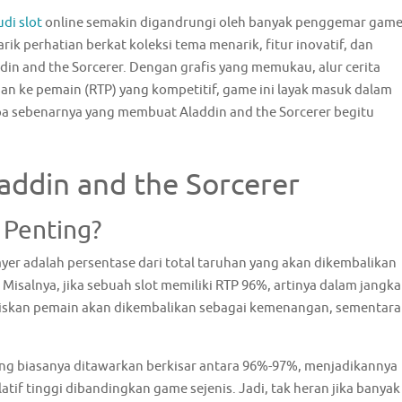
udi slot
online semakin digandrungi oleh banyak penggemar gam
rik perhatian berkat koleksi tema menarik, fitur inovatif, dan
in and the Sorcerer. Dengan grafis yang memukau, alur cerita
n ke pemain (RTP) yang kompetitif, game ini layak masuk dalam
, apa sebenarnya yang membuat Aladdin and the Sorcerer begitu
addin and the Sorcerer
 Penting?
layer adalah persentase dari total taruhan yang akan dikembalikan
isalnya, jika sebuah slot memiliki RTP 96%, artinya dalam jangka
abiskan pemain akan dikembalikan sebagai kemenangan, sementara
ang biasanya ditawarkan berkisar antara 96%-97%, menjadikannya
tif tinggi dibandingkan game sejenis. Jadi, tak heran jika banyak