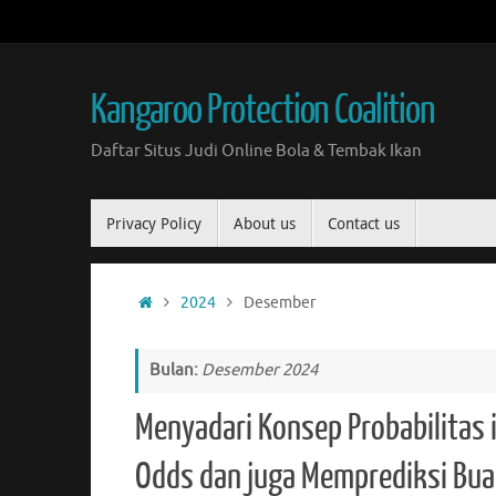
Skip
to
content
Kangaroo Protection Coalition
Daftar Situs Judi Online Bola & Tembak Ikan
Skip
Privacy Policy
About us
Contact us
to
content
Home
2024
Desember
Bulan:
Desember 2024
Menyadari Konsep Probabilitas 
Odds dan juga Memprediksi Bua