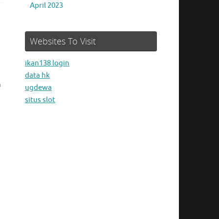
April 2023
Websites To Visit
ikan138 login
data hk
a
ugdewa
situs slot
a