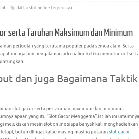
Slot
daftar slot online terpercaya
acor serta Taruhan Maksimum dan Minimum
rmainan perjudian yang terutama populer pada semua alam. Serta
 dapat mengalami pengalaman adrenaline ketika memutar roll sert
guntungkan.
but dan juga Bagaimana Taktik
ainan slot gacor serta pertaruhan maximum dan minimum,
umnya apaan yang itu “Slot Gacor Menggema”.Istilah ini umumny
agi melukiskan mesin slot online siapa banyak kali menghadiahkan
etapi, butuh diingat kalau masing-masing putaran
slot gacor