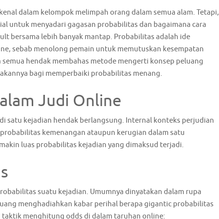
 dikenal dalam kelompok melimpah orang dalam semua alam. Tetapi,
ial untuk menyadari gagasan probabilitas dan bagaimana cara
t bersama lebih banyak mantap. Probabilitas adalah ide
online, sebab menolong pemain untuk memutuskan kesempatan
kita semua hendak membahas metode mengerti konsep peluang
nakannya bagi memperbaiki probabilitas menang.
dalam Judi Online
adi satu kejadian hendak berlangsung. Internal konteks perjudian
n probabilitas kemenangan ataupun kerugian dalam satu
makin luas probabilitas kejadian yang dimaksud terjadi.
ds
robabilitas suatu kejadian. Umumnya dinyatakan dalam rupa
uang menghadiahkan kabar perihal berapa gigantic probabilitas
 taktik menghitung odds di dalam taruhan online: