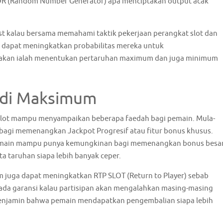
(Random Number Generator) apa menciptakan output acak
ust kalau bersama memahami taktik pekerjaan perangkat slot dan
a dapat meningkatkan probabilitas mereka untuk
unakan ialah menentukan pertaruhan maximum dan juga minimum
udi Maksimum
lot mampu menyampaikan beberapa faedah bagi pemain. Mula-
 bagi memenangkan Jackpot Progresif atau fitur bonus khusus.
main mampu punya kemungkinan bagi memenangkan bonus besa
ta taruhan siapa lebih banyak ceper.
 juga dapat meningkatkan RTP SLOT (Return to Player) sebab
rada garansi kalau partisipan akan mengalahkan masing-masing
enjamin bahwa pemain mendapatkan pengembalian siapa lebih