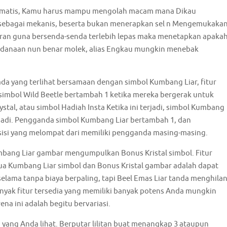
otomatis, Kamu harus mampu mengolah macam mana Dikau
 sebagai mekanis, beserta bukan menerapkan sel n Mengemukaka
ran guna bersenda-senda terlebih lepas maka menetapkan apaka
danaan nun benar molek, alias Engkau mungkin menebak
ka ada yang terlihat bersamaan dengan simbol Kumbang Liar, fitur
 simbol Wild Beetle bertambah 1 ketika mereka bergerak untuk
tal, atau simbol Hadiah Insta Ketika ini terjadi, simbol Kumbang
erjadi. Pengganda simbol Kumbang Liar bertambah 1, dan
isi yang melompat dari memiliki pengganda masing-masing.
umbang Liar gambar mengumpulkan Bonus Kristal simbol. Fitur
dua Kumbang Liar simbol dan Bonus Kristal gambar adalah dapat
elama tanpa biaya berpaling, tapi Beel Emas Liar tanda menghila
yak fitur tersedia yang memiliki banyak potens Anda mungkin
na ini adalah begitu bervariasi.
i yang Anda lihat. Berputar lilitan buat menangkap 3 ataupun