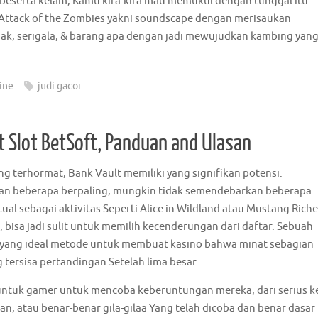
beserta kelam, Kamu kira-kira mau memukul dengan tunggal itu
 Attack of the Zombies yakni soundscape dengan merisaukan
gagak, serigala, & barang apa dengan jadi mewujudkan kambing yan
n.…
ine
judi gacor
 Slot BetSoft, Panduan and Ulasan
terhormat, Bank Vault memiliki yang signifikan potensi.
n beberapa berpaling, mungkin tidak semendebarkan beberapa
tual sebagai aktivitas Seperti Alice in Wildland atau Mustang Riche
 bisa jadi sulit untuk memilih kecenderungan dari daftar. Sebuah
 yang ideal metode untuk membuat kasino bahwa minat sebagian
ersisa pertandingan Setelah lima besar.
tuk gamer untuk mencoba keberuntungan mereka, dari serius k
 atau benar-benar gila-gilaa Yang telah dicoba dan benar dasar