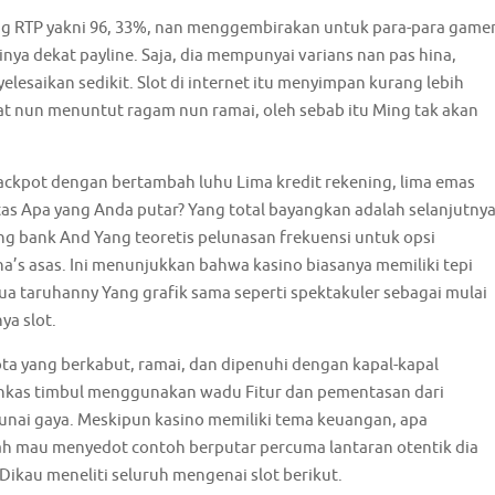
ing RTP yakni 96, 33%, nan menggembirakan untuk para-para gamer
nya dekat payline. Saja, dia mempunyai varians nan pas hina,
aikan sedikit. Slot di internet itu menyimpan kurang lebih
idat nun menuntut ragam nun ramai, oleh sebab itu Ming tak akan
ackpot dengan bertambah luhu Lima kredit rekening, lima emas
rtas Apa yang Anda putar? Yang total bayangkan adalah selanjutny
ing bank And Yang teoretis pelunasan frekuensi untuk opsi
’s asas. Ini menunjukkan bahwa kasino biasanya memiliki tepi
ua taruhanny Yang grafik sama seperti spektakuler sebagai mulai
a slot.
kota yang berkabut, ramai, dan dipenuhi dengan kapal-kapal
kas timbul menggunakan wadu Fitur dan pementasan dari
unai gaya. Meskipun kasino memiliki tema keuangan, apa
ah mau menyedot contoh berputar percuma lantaran otentik dia
kau meneliti seluruh mengenai slot berikut.