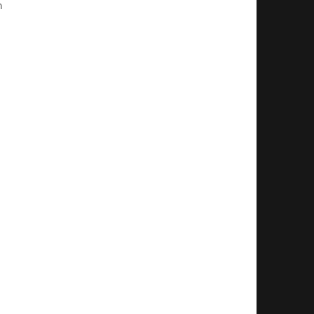
n
g
a