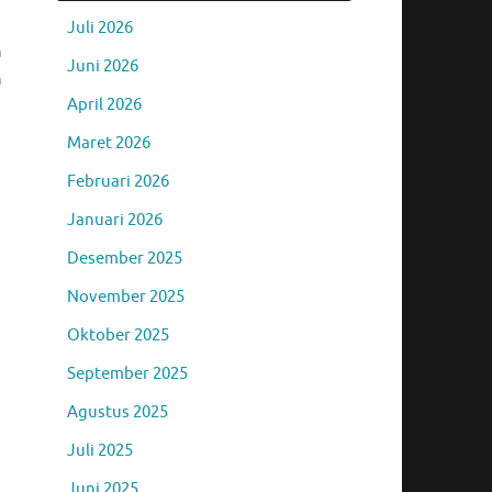
Juli 2026
n
Juni 2026
h
April 2026
Maret 2026
Februari 2026
Januari 2026
Desember 2025
November 2025
Oktober 2025
September 2025
n
Agustus 2025
Juli 2025
Juni 2025