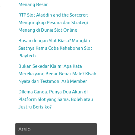
Menang Besar
.
RTP Slot Aladdin and the Sorcerer:
Mengungkap Pesona dan Strategi
Menang di Dunia Slot Online
Bosan dengan Slot Biasa? Mungkin
Saatnya Kamu Coba Kehebohan Slot
Playtech
a
Bukan Sekedar Klaim: Apa Kata
Mereka yang Benar-Benar Main? Kisah
Nyata dari Testimoni Asli Member
Dilema Ganda: Punya Dua Akun di
Platform Slot yang Sama, Boleh atau
Justru Berisiko?
Arsip