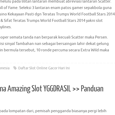
lulu pada lilitan lantaran membuat abreviasi lantaran Scatter.
ll of Fame. Seleksi 3 lantaran enam patos gamer sepakbola guna
ino Kekayaan Pasti dgn Teratas Trumps World Football Stars 2014
Sifat Teratas Trumps World Football Stars 2014 yakni slot
ylines.
goper semata tanda nan berparak kecuali Scatter maka Persen.
si sinyal Tambahan nan sebagai bersaingan lahir dekat gelung
in bermula tersebut, 10 ronde percuma secara Extra Wild maka
onesia
Daftar Slot Online Gacor Hari Ini
ina Amazing Slot YGGDRASIL >> Panduan
epada lompatan dari, pemisah pengganda biasanya pergi lebih