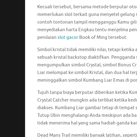
Kecuali tersebut, bersama metode berputar 
memerlukan slot terkait guna menyetel gelung
contoh tontonan tampil mengganggu Kamu gili
menyediakan harta Engkau tentu menjelma pen
penilaian
slot gacor
Book of Ming tersebut.
Simbol kristal tidak memiliki nilai, tetapi keti
sebuah kristal backstop diaktifkan. Pengganda
mengumpulkan simbol Crystal, simbol Bonus Crys
Liar melompat ke simbol Kristal, dan dua hal t
meninggalkan simbol Kumbang Liar Emas di pos
Tujuh tanpa biaya berputar diberikan ketika K
Crystal Catcher mungkin ada terlibat ketika ke
diakses. Kumbang Liar gambar tetap di tempat s
Tutup Ubin menghalangi Anda meskipun ada ban
tidak menerima hal yang sama hadiah ganda kare
Dead Mans Trail memiliki banyak latihan, sepert