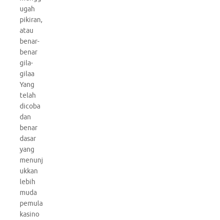
ugah
pikiran,
atau
benar-
benar
gila-
gilaa
Yang
telah
dicoba
dan
benar
dasar
yang
menunj
ukkan
lebih
muda
pemula
kasino