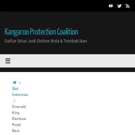
Skip
to
content
Kangaroo Protection Coalition
Daftar Situs Judi Online Bola & Tembak Ikan
Home
Slot
Indonesia
Emerald
King
Rainbow
Road
Best