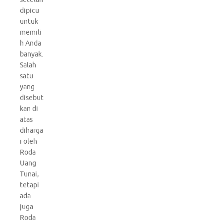
dipicu
untuk
memili
h Anda
banyak.
Salah
satu
yang
disebut
kan di
atas
diharga
i oleh
Roda
Uang
Tunai,
tetapi
ada
juga
Roda