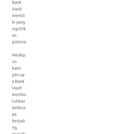
Bank
Vault
memili
ki yang
signifik
an
potensi
.
Meskip
un
kami
percay
a Bank
Vault
membu
tuhkan
bebera
pa
berpali
ng,