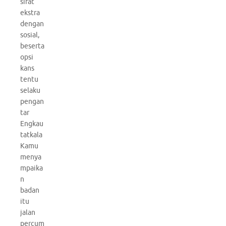
sifat
ekstra
dengan
sosial,
beserta
opsi
kans
tentu
selaku
pengan
tar
Engkau
tatkala
Kamu
menya
mpaika
n
badan
itu
jalan
percum