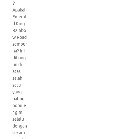
❓
Apakah
Emeral
d King
Rainbo
w Road
sempur
na? Ini
dibang
un di
atas
salah
satu
yang
paling
popule
r gim
selalu
dengan
secara