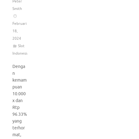
Peter
Smith
Februari
18,
2024
Slot
Indonesia
Denga
n
kemam
puan
10.000
x dan
Rtp
96.33%
yang
terhor
mat,