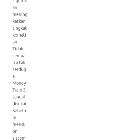
signifik
an
mening
katkan
tingkat
kemati
an.
Tidak
semua
itu tak
terdug
a
Money
Train 3
sangat
disukai.
Sebelu
m
mensk
or
sistem