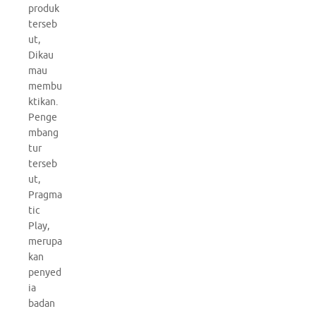
produk
terseb
ut,
Dikau
mau
membu
ktikan.
Penge
mbang
tur
terseb
ut,
Pragma
tic
Play,
merupa
kan
penyed
ia
badan