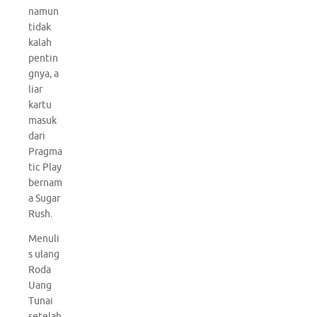
namun
tidak
kalah
pentin
gnya, a
liar
kartu
masuk
dari
Pragma
tic Play
bernam
a Sugar
Rush.
Menuli
s ulang
Roda
Uang
Tunai
setelah