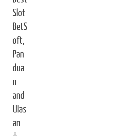
Slot
BetS
oft,
Pan
dua
n
and
Ulas
an