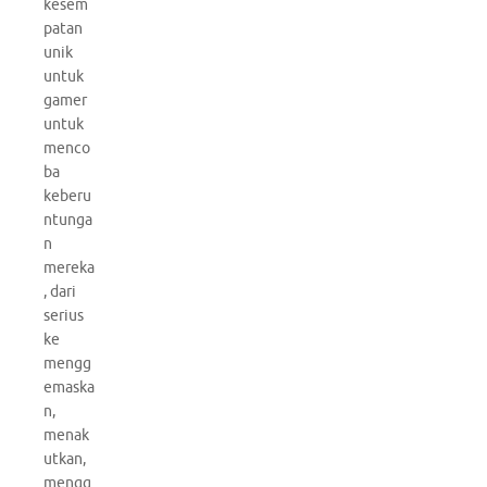
kesem
patan
unik
untuk
gamer
untuk
menco
ba
keberu
ntunga
n
mereka
, dari
serius
ke
mengg
emaska
n,
menak
utkan,
mengg