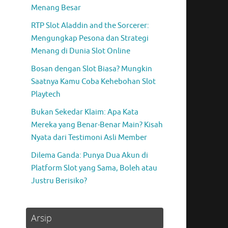
Menang Besar
RTP Slot Aladdin and the Sorcerer:
Mengungkap Pesona dan Strategi
Menang di Dunia Slot Online
Bosan dengan Slot Biasa? Mungkin
Saatnya Kamu Coba Kehebohan Slot
a
Playtech
Bukan Sekedar Klaim: Apa Kata
Mereka yang Benar-Benar Main? Kisah
Nyata dari Testimoni Asli Member
Dilema Ganda: Punya Dua Akun di
Platform Slot yang Sama, Boleh atau
Justru Berisiko?
Arsip