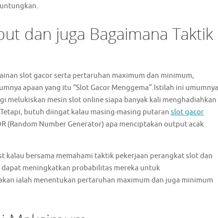
guntungkan.
but dan juga Bagaimana Taktik
ainan slot gacor serta pertaruhan maximum dan minimum,
umnya apaan yang itu “Slot Gacor Menggema”.Istilah ini umumny
agi melukiskan mesin slot online siapa banyak kali menghadiahkan
etapi, butuh diingat kalau masing-masing putaran
slot gacor
(Random Number Generator) apa menciptakan output acak
ust kalau bersama memahami taktik pekerjaan perangkat slot dan
a dapat meningkatkan probabilitas mereka untuk
unakan ialah menentukan pertaruhan maximum dan juga minimum