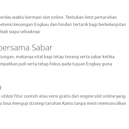
rdas waktu bermain slot online. Tentukan limit pertaruhan
etensi keuangan Engkau dan hindari tertarik bagi berkelanjutan
bab siapa sebaiknya.
bersama Sabar
ungan, makanya vital bagi tetap tenang serta sabar ketika
mpatkan judi serta tetap fokus pada tujuan Engkau guna
o
ize fitur contoh atau versi gratis dari engine slot online yang
u bisa menguji strategi taruhan Kamu tanpa mesti memunculkan