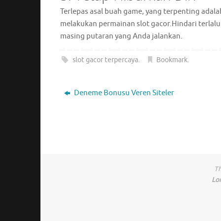
Terlepas asal buah game, yang terpenting adal
melakukan permainan slot gacor.Hindari terlalu
masing putaran yang Anda jalankan.
slot gacor terpercaya
.
Bookmark
.
Deneme Bonusu Veren Siteler
Th
Lo