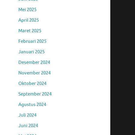
Mei 2025
April 2025
Maret 2025
Februari 2025
Januari 2025
Desember 2024
November 2024
Oktober 2024
September 2024
Agustus 2024
Juli 2024
Juni 2024