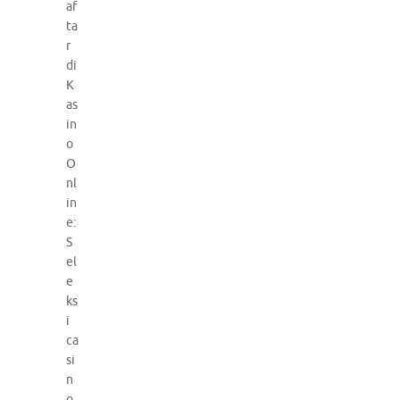
af
ta
r
di
K
as
in
o
O
nl
in
e:
S
el
e
ks
i
ca
si
n
o