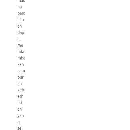
mak
na
part
isip
an
dap
at
me
nda
mba
kan
cam
pur
an
keb
erh
asil
an
yan
g
sei