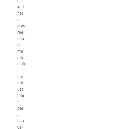
g
keli
hat
an
atas
reel
dap
at
me
mb
elah
,
me
mb
uat
lebi
h
bes
ar
ban
yak