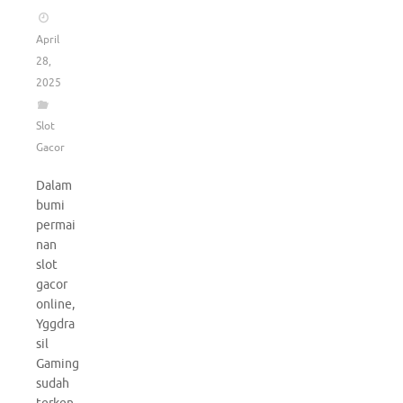
April
28,
2025
Slot
Gacor
Dalam
bumi
permai
nan
slot
gacor
online,
Yggdra
sil
Gaming
sudah