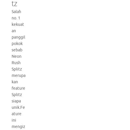
tz
Salah
no. 1
kekuat
an
panggil
pokok
sebab
Neon
Rush
Splitz
merupa
kan
feature
Splitz
siapa
unik.Fe
ature
ini
mengiz