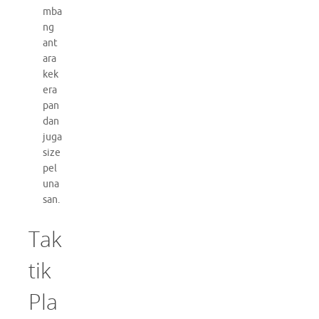
mba
ng
ant
ara
kek
era
pan
dan
juga
size
pel
una
san.
Tak
tik
Pla