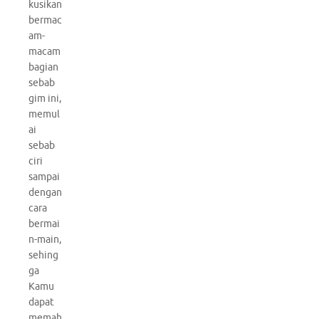
kusikan
bermac
am-
macam
bagian
sebab
gim ini,
memul
ai
sebab
ciri
sampai
dengan
cara
bermai
n-main,
sehing
ga
Kamu
dapat
memah