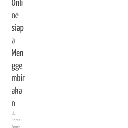
Onli
ne
siap
a
Men
gge
mbir
aka
n
Peter
Smith