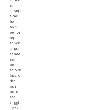
terken
al
sebagai
tidak
benar
no. 1
pemba
ngun
terken
al apa
senanti
asa
mengh
adirkan
inovasi
dan
juga
mutu
apa
tinggi.
Tidak