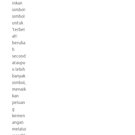
inkan
simbol-
simbol
untuk
‘terbel
ah’
beruba
h
second
ataupu
n lebih
banyak
simbol,
menaik
kan
peluan
g
kemen
angan
melalui