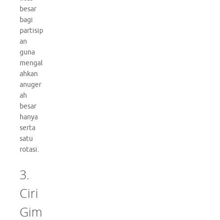
besar
bagi
partisip
an
guna
mengal
ahkan
anuger
ah
besar
hanya
serta
satu
rotasi.
3.
Ciri
Gim