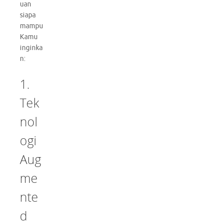
uan
siapa
mampu
Kamu
inginka
n:
1.
Tek
nol
ogi
Aug
me
nte
d