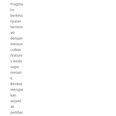
Pragma
tic
berkela
njutan
berinov
asi
dengan
memun
culkan
feature
s muda
siapa
menari
k.
Berikut
merupa
kan
sejuml
ah
pembar