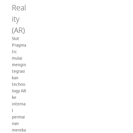
Real
ity
(AR)
Slot
Pragma
tic
mulai
mengin
tegrasi
kan
techno
logy AR
ke
interna
l
permai
nan
mereka