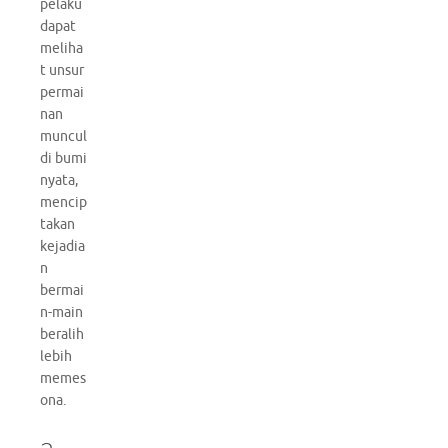
pelaku
dapat
meliha
t unsur
permai
nan
muncul
di bumi
nyata,
mencip
takan
kejadia
n
bermai
n-main
beralih
lebih
memes
ona.