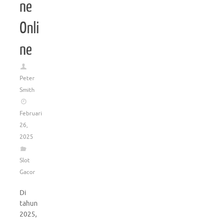
ne
Onli
ne
Peter
Smith
Februari
26,
2025
Slot
Gacor
Di
tahun
2025,