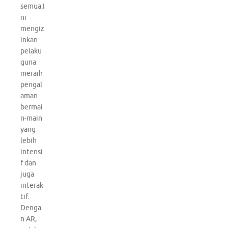
semua.I
ni
mengiz
inkan
pelaku
guna
meraih
pengal
aman
bermai
n-main
yang
lebih
intensi
f dan
juga
interak
tif.
Denga
n AR,