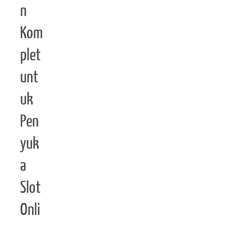
n
Kom
plet
unt
uk
Pen
yuk
a
Slot
Onli