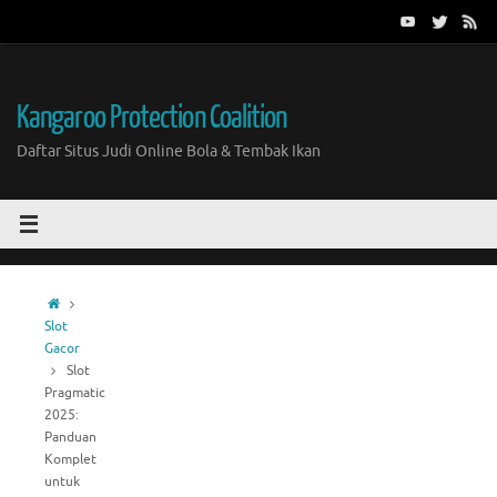
Skip
to
content
Kangaroo Protection Coalition
Daftar Situs Judi Online Bola & Tembak Ikan
Home
Slot
Gacor
Slot
Pragmatic
2025:
Panduan
Komplet
untuk