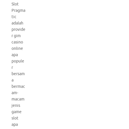
Slot
Pragma
tic
adalah
provide
r gim
casino
online
apa
popule
r
bersam
a
bermac
am-
macam
jenis
game
slot
apa