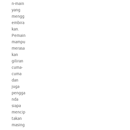
n-main
yang
mengg
embira
kan.
Pemain
mampu
merasa
kan
giliran
cuma-
cuma
dan
juga
pengga
nda
siapa
mencip
takan
masing