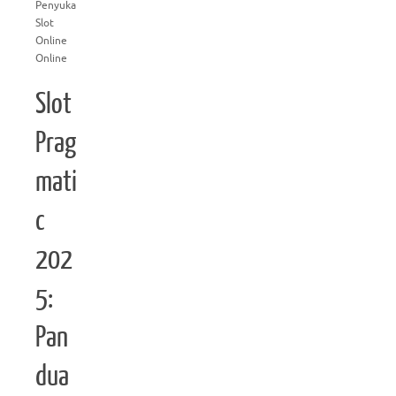
Penyuka
Slot
Online
Online
Slot
Prag
mati
c
202
5:
Pan
dua