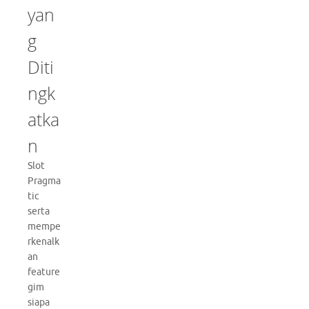
yan
g
Diti
ngk
atka
n
Slot
Pragma
tic
serta
mempe
rkenalk
an
feature
gim
siapa