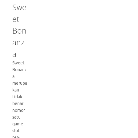
Swe
et
Bon
anz
a
Sweet
Bonanz
a
merupa
kan
tidak
benar
nomor
satu
game
slot
ter-