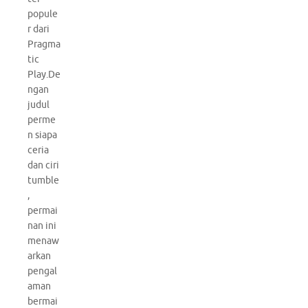
popule
r dari
Pragma
tic
Play.De
ngan
judul
perme
n siapa
ceria
dan ciri
tumble
,
permai
nan ini
menaw
arkan
pengal
aman
bermai