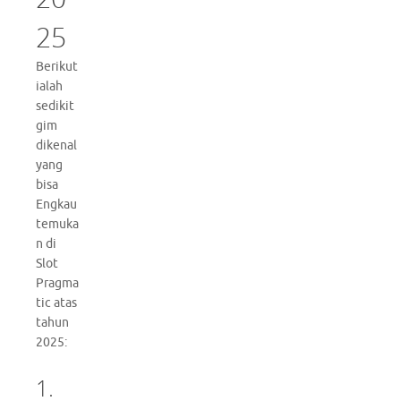
25
Berikut
ialah
sedikit
gim
dikenal
yang
bisa
Engkau
temuka
n di
Slot
Pragma
tic atas
tahun
2025:
1.