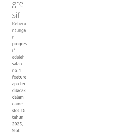
gre
sif
Keberu
ntunga
n
progres
if
adalah
salah
no. 1
feature
apa ter-
dilacak
dalam
game
slot. Di
tahun
2025,
Slot