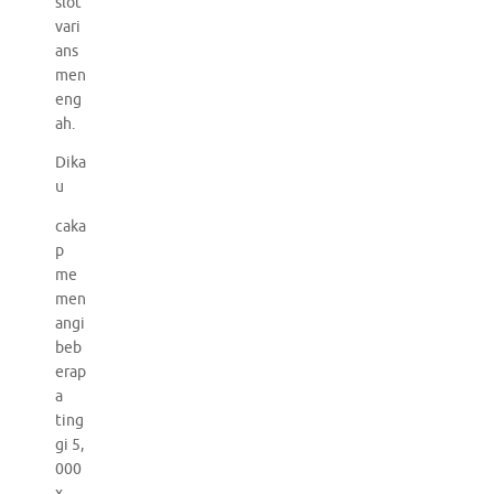
slot
vari
ans
men
eng
ah.
Dika
u
caka
p
me
men
angi
beb
erap
a
ting
gi 5,
000
x