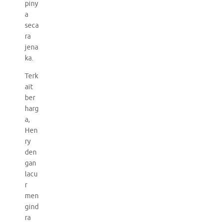
piny
a
seca
ra
jena
ka.
Terk
ait
ber
harg
a,
Hen
ry
den
gan
lacu
r
men
gind
ra