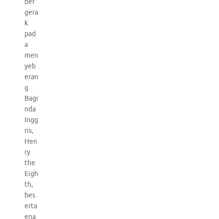
ber
gera
k
pad
a
men
yeb
eran
g
Bagi
nda
Ingg
ris,
Hen
ry
the
Eigh
th,
bes
erta
ena