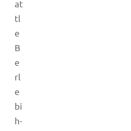
at
tl
e
B
e
rl
e
bi
h-