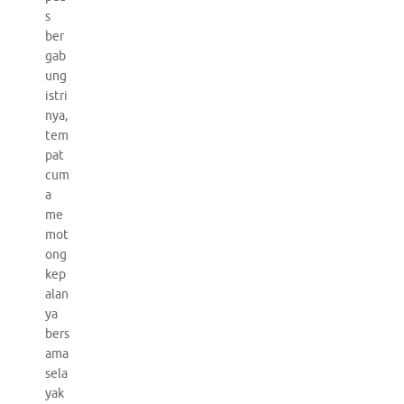
s
ber
gab
ung
istri
nya,
tem
pat
cum
a
me
mot
ong
kep
alan
ya
bers
ama
sela
yak