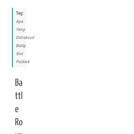
Tag:
Apa
Yang
Dimaksud
Batig
Slot
Politiek
Ba
ttl
e
Ro