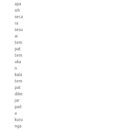
apa
sih
seca
ra
sesu
ai
tem
pat
tem
uka
n
kala
tem
pat
dike
jar
pad
a
kuru
nga