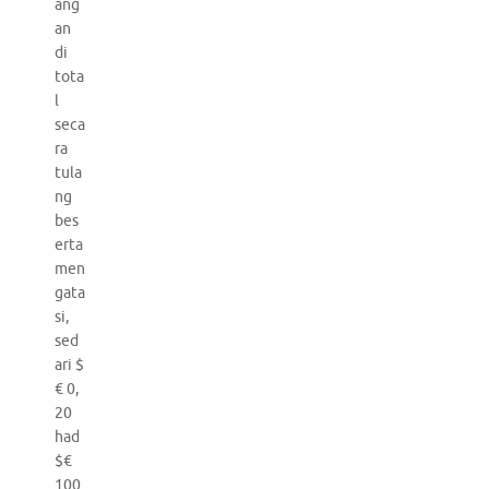
ang
an
di
tota
l
seca
ra
tula
ng
bes
erta
men
gata
si,
sed
ari $
€ 0,
20
had
$€
100