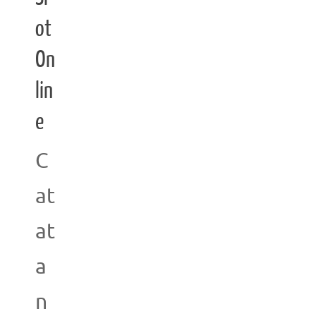
ot
On
lin
e
C
at
at
a
n