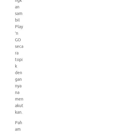
ngk
an
sam
bil
Play
’n
GO
seca
ra
topi
k
den
gan
nya
na
men
akut
kan.
Pah
am