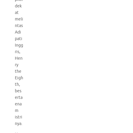
dek
at
meli
ntas
Adi
pati
Ingg
ris,
Hen
ry
the
Eigh
th,
bes
erta
ena
m
istri
nya.