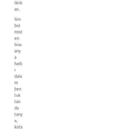
ikirk
an.
Sim
bol
mist
eri
bias
any
a
hadi
r
dala
m
ben
tuk
tan
da
tany
a,
kota