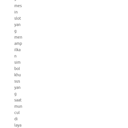
mes
in
slot
yan
g
men
amp
ilka
n
sim
bol
khu
sus
yan
g
saat
mun
cul
di
laya