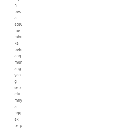
n
bes
ar
atau
me
mbu
ka
pelu
ang
men
ang
yan
g
seb
elu
mny
a
ngg
ak
terp