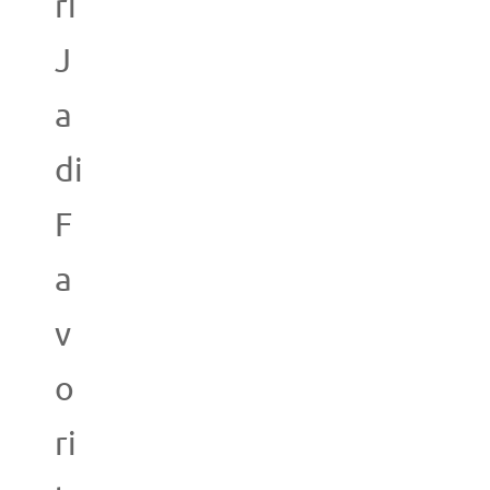
ri
J
a
di
F
a
v
o
ri