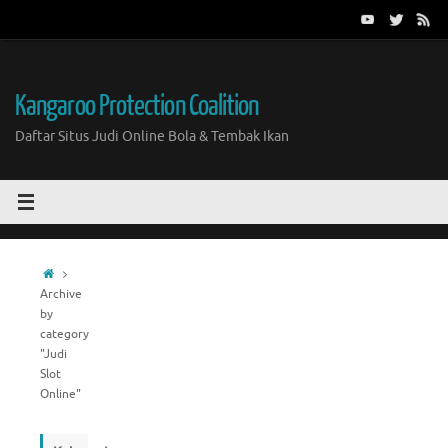
Skip
to
content
Kangaroo Protection Coalition
Daftar Situs Judi Online Bola & Tembak Ikan
Home
Archive
by
category
"Judi
Slot
Online"