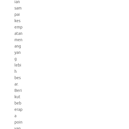
ian
sam
pai
kes
emp
atan
men
ang
yan
g
lebi
h
bes
ar.
Beri
kut
beb
erap
a
poin
yan