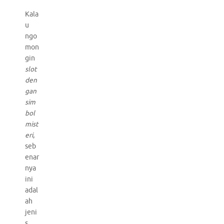
Kala
u
ngo
mon
gin
slot
den
gan
sim
bol
mist
eri
,
seb
enar
nya
ini
adal
ah
jeni
s