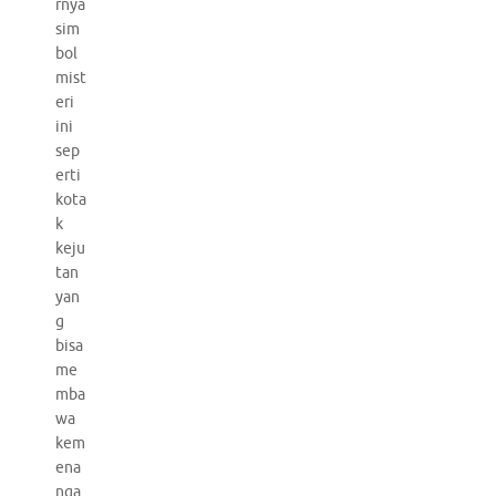
rnya
sim
bol
mist
eri
ini
sep
erti
kota
k
keju
tan
yan
g
bisa
me
mba
wa
kem
ena
nga