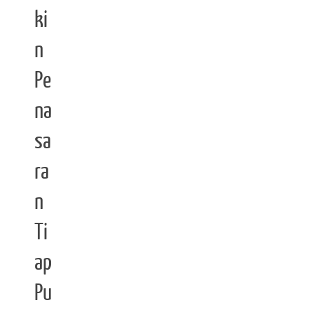
ki
n
Pe
na
sa
ra
n
Ti
ap
Pu