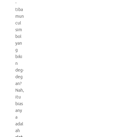
-
tiba
mun
cul
sim
bol
yan
g
biki
n
deg-
deg
an?
Nah,
itu
bias
any
a
adal
ah