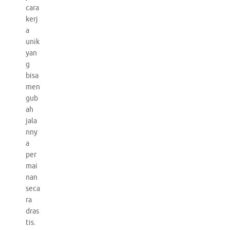
cara
kerj
a
unik
yan
g
bisa
men
gub
ah
jala
nny
a
per
mai
nan
seca
ra
dras
tis.