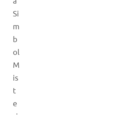
a
Si
m
b
ol
M
is
t
e