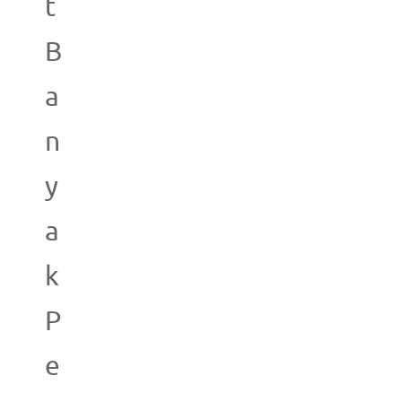
t
B
a
n
y
a
k
P
e