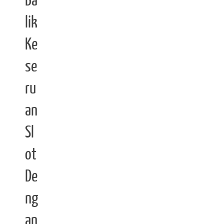
Ba
lik
Ke
se
ru
an
Sl
ot
De
ng
an