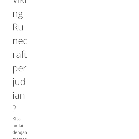
ng
Ru
nec
raft
per
jud
ian
?
Kita
mulai
dengan