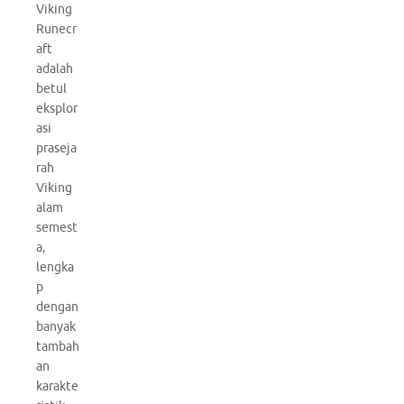
Viking
Runecr
aft
adalah
betul
eksplor
asi
praseja
rah
Viking
alam
semest
a,
lengka
p
dengan
banyak
tambah
an
karakte