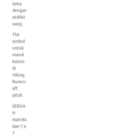
lama
dengan
sedikit
uang.
The
simbol
untuk
mandi
kasino
di
Viking
Runecr
aft
jatuh.
SEBUA
H
matriks
dari 7 x
7