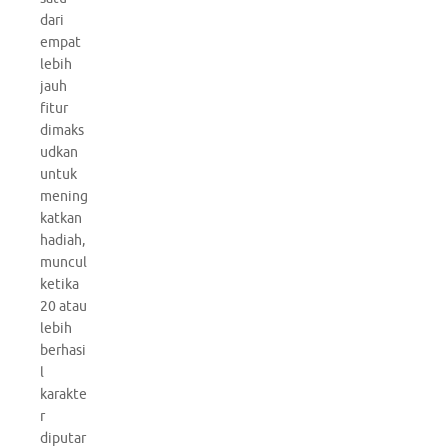
dari
empat
lebih
jauh
fitur
dimaks
udkan
untuk
mening
katkan
hadiah,
muncul
ketika
20 atau
lebih
berhasi
l
karakte
r
diputar