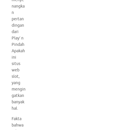
nangka
n
pertan
dingan
dari
Play’ n
Pindah
Apakah
ini
situs
web
slot,
yang
mengin
gatkan
banyak
hal.
Fakta
bahwa