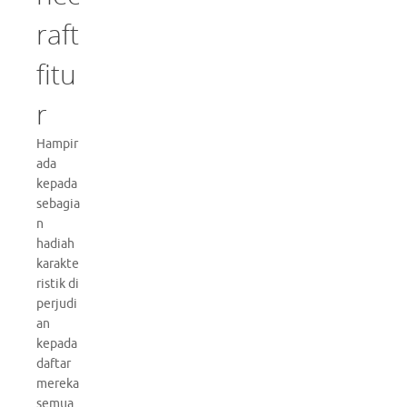
raft
fitu
r
Hampir
ada
kepada
sebagia
n
hadiah
karakte
ristik di
perjudi
an
kepada
daftar
mereka
semua.