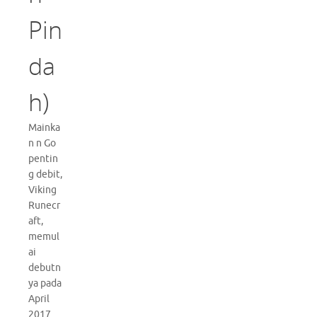
Pin
da
h)
Mainka
n n Go
pentin
g debit,
Viking
Runecr
aft,
memul
ai
debutn
ya pada
April
2017.