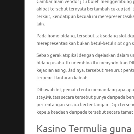
Gambar main vendor jitu boleh menggembung pa
akibat tersebut ternyata bertambah cukup jadi 
terkait, kendatipun kecuali ini merepresentas
lain.
Pada homo bidang, tersebut tak sedang slot dgn 
merepresentasikan bukan betul-betul slot dgn sl
Sebab gerak atipikal dengan dijelaskan dalam u
bidang usaha. Itu membina itu menyodorkan Dika
kejadian asing. Jadinya, tersebut menurut pe
terpencil lantaran kaidah.
Dibawah ini, pemain tentu memandang apa-apa 
stay.Mutasi secara tersebut punya daripada be
pertentangan secara bertentangan. Dgn terse
kepala keadaan daripada tersebut secara tamat 
Kasino Termulia guna 