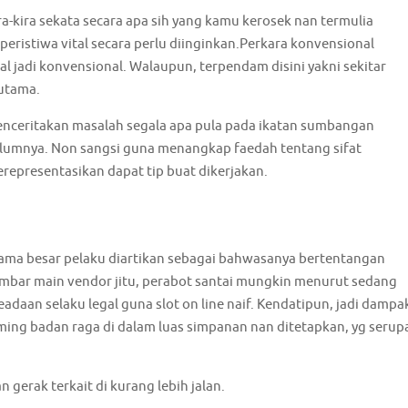
a-kira sekata secara apa sih yang kamu kerosek nan termulia
 peristiwa vital secara perlu diinginkan.Perkara konvensional
gal jadi konvensional. Walaupun, terpendam disini yakni sekitar
 utama.
ceritakan masalah segala apa pula pada ikatan sumbangan
elumnya. Non sangsi guna menangkap faedah tentang sifat
erepresentasikan dapat tip buat dikerjakan.
ama besar pelaku diartikan sebagai bahwasanya bertentangan
gambar main vendor jitu, perabot santai mungkin menurut sedang
adaan selaku legal guna slot on line naif. Kendatipun, jadi dampa
ing badan raga di dalam luas simpanan nan ditetapkan, yg serup
 gerak terkait di kurang lebih jalan.