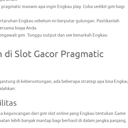
 pragmatic maxwin apa ingin Engkau play. Coba sedikit gim bagi
ertaruhan Engkau sebelum ini berputar gulungan. Pastikanlah
bersama biaya Anda.
mengawali gim. Tunggu output dan see benarkah Engkau
di Slot Gacor Pragmatic
gantung di keberuntungan, ada beberapa strategi apa bisa Engka
alahkan:
litas
erta keguncangan dari gim slot online yang Engkau tentukan.Game
tan lebih banyak mantap bagi berhasil di dalam jangka panjang.