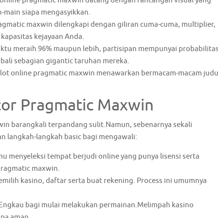
t online pragmatic maxwin datang dengan rancangan visual yang
-main siapa mengasyikkan.
gmatic maxwin dilengkapi dengan giliran cuma-cuma, multiplier,
kapasitas kejayaan Anda.
ktu meraih 96% maupun lebih, partisipan mempunyai probabilita
ali sebagian gigantic taruhan mereka.
i, slot online pragmatic maxwin menawarkan bermacam-macam judu
cor Pragmatic Maxwin
in barangkali terpandang sulit.Namun, sebenarnya sekali
n langkah-langkah basic bagi mengawali:
u menyeleksi tempat berjudi online yang punya lisensi serta
pragmatic maxwin.
ilih kasino, daftar serta buat rekening. Process ini umumnya
l Engkau bagi mulai melakukan permainan.Melimpah kasino
apa aman.