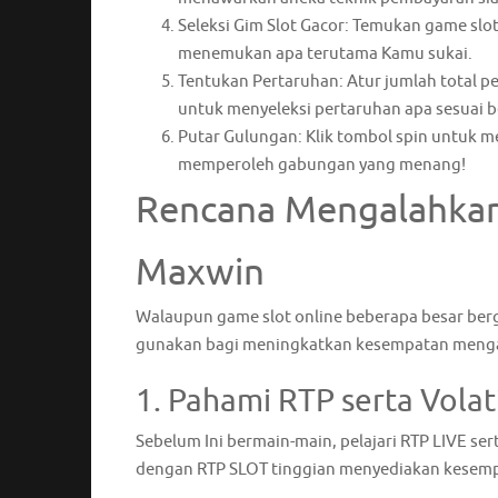
Seleksi Gim Slot Gacor: Temukan game slot
menemukan apa terutama Kamu sukai.
Tentukan Pertaruhan: Atur jumlah total p
untuk menyeleksi pertaruhan apa sesuai 
Putar Gulungan: Klik tombol spin untuk 
memperoleh gabungan yang menang!
Rencana Mengalahkan 
Maxwin
Walaupun game slot online beberapa besar ber
gunakan bagi meningkatkan kesempatan meng
1. Pahami RTP serta Volati
Sebelum Ini bermain-main, pelajari RTP LIVE s
dengan RTP SLOT tinggian menyediakan kesempa