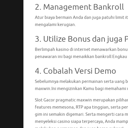
2. Management Bankroll
Atur biaya bermain Anda dan juga patuhi limit i
mengalami kerugian.
3. Utilize Bonus dan juga
Berlimpah kasino di internet menawarkan bonus 
penawaran ini bagi menaikkan bankroll Engkau
4. Cobalah Versi Demo
Sebelumnya melakukan permainan serta uang be
maxwin.Ini mengizinkan Kamu bagi memahami m
Slot Gacor pragmatic maxwin merupakan piliha
features memesona, RTP apa tinggian, serta p
gim ini semakin digemari. Serta mengerti cara
menyeleksi casino siapa terpercaya, Anda mam