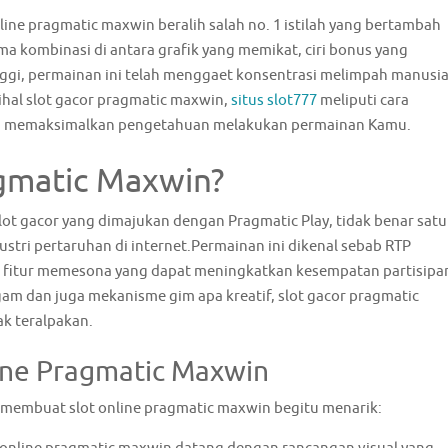
nline pragmatic maxwin beralih salah no. 1 istilah yang bertambah
a kombinasi di antara grafik yang memikat, ciri bonus yang
ggi, permainan ini telah menggaet konsentrasi melimpah manusia
rihal slot gacor pragmatic maxwin,
situs slot777
meliputi cara
na memaksimalkan pengetahuan melakukan permainan Kamu.
agmatic Maxwin?
ot gacor yang dimajukan dengan Pragmatic Play, tidak benar satu
ustri pertaruhan di internet.Permainan ini dikenal sebab RTP
eka fitur memesona yang dapat meningkatkan kesempatan partisipa
gam dan juga mekanisme gim apa kreatif, slot gacor pragmatic
k teralpakan.
line Pragmatic Maxwin
a membuat slot online pragmatic maxwin begitu menarik: