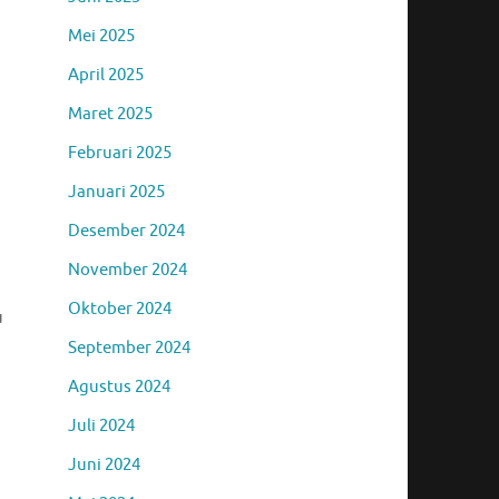
Mei 2025
April 2025
Maret 2025
Februari 2025
Januari 2025
Desember 2024
November 2024
Oktober 2024
u
September 2024
Agustus 2024
Juli 2024
Juni 2024