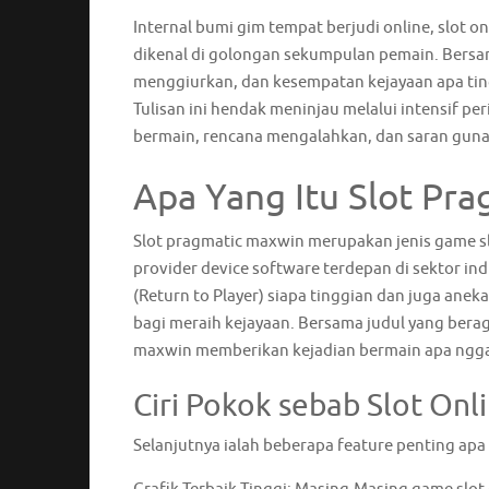
Internal bumi gim tempat berjudi online, slot o
dikenal di golongan sekumpulan pemain. Bersam
menggiurkan, dan kesempatan kejayaan apa tin
Tulisan ini hendak meninjau melalui intensif pe
bermain, rencana mengalahkan, dan saran gu
Apa Yang Itu Slot Pr
Slot pragmatic maxwin merupakan jenis game sl
provider device software terdepan di sektor ind
(Return to Player) siapa tinggian dan juga an
bagi meraih kejayaan. Bersama judul yang bera
maxwin memberikan kejadian bermain apa ngga
Ciri Pokok sebab Slot On
Selanjutnya ialah beberapa feature penting ap