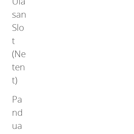
Ula
san
Slo
t
(Ne
ten
t)
Pa
nd
ua