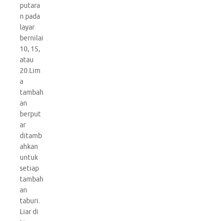
putara
n pada
layar
bernilai
10, 15,
atau
20.Lim
a
tambah
an
berput
ar
ditamb
ahkan
untuk
setiap
tambah
an
taburi.
Liar di