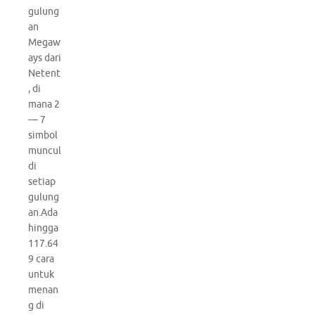
gulung
an
Megaw
ays dari
Netent
, di
mana 2
— 7
simbol
muncul
di
setiap
gulung
an.Ada
hingga
117.64
9 cara
untuk
menan
g di