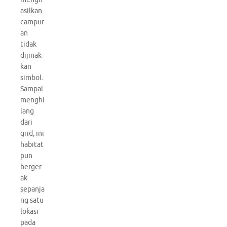
asilkan
campur
an
tidak
dijinak
kan
simbol.
Sampai
menghi
lang
dari
grid, ini
habitat
pun
berger
ak
sepanja
ng satu
lokasi
pada