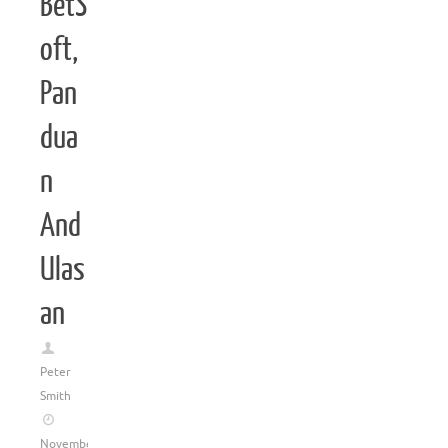
BetS
oft,
Pan
dua
n
And
Ulas
an
Peter
Smith
November