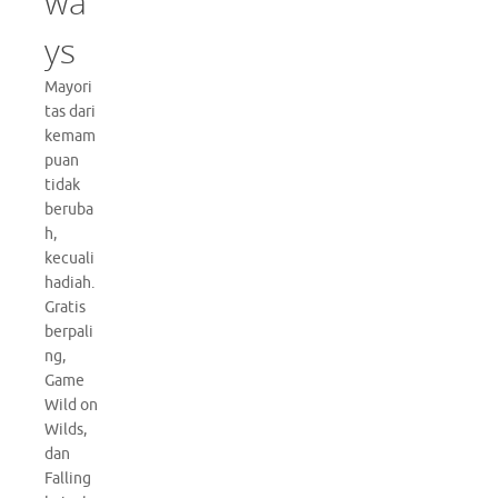
wa
ys
Mayori
tas dari
kemam
puan
tidak
beruba
h,
kecuali
hadiah.
Gratis
berpali
ng,
Game
Wild on
Wilds,
dan
Falling