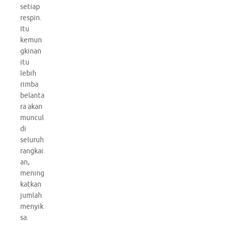
setiap
respin.
Itu
kemun
gkinan
itu
lebih
rimba
belanta
ra akan
muncul
di
seluruh
rangkai
an,
mening
katkan
jumlah
menyik
sa.