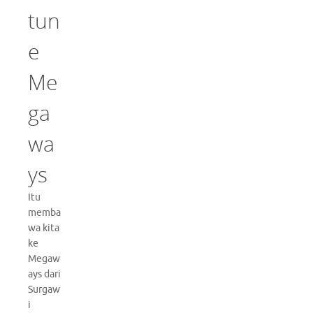
tun
e
Me
ga
wa
ys
Itu
memba
wa kita
ke
Megaw
ays dari
Surgaw
i