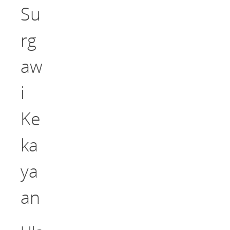
Su
rg
aw
i
Ke
ka
ya
an