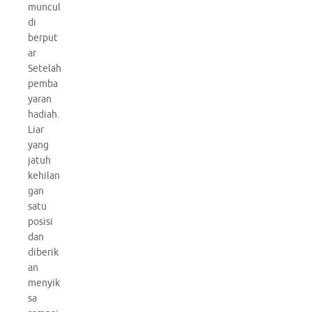
muncul
di
berput
ar
Setelah
pemba
yaran
hadiah.
Liar
yang
jatuh
kehilan
gan
satu
posisi
dan
diberik
an
menyik
sa