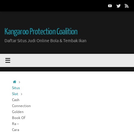
Skip
to
content
Kangaroo Protection Coalition
Daftar Situs Judi Online Bola & Tembak Ikan
Home
Situs
Slot
Cash
Connection
Golden
Book Of
Ra –
Cara