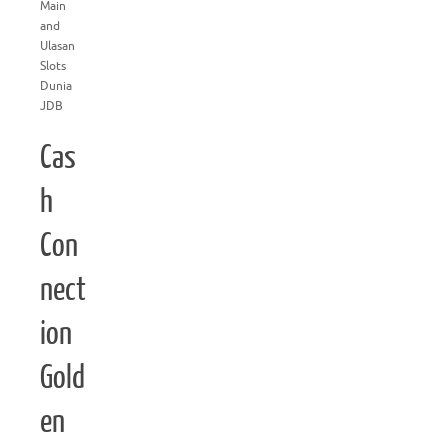
Main
and
Ulasan
Slots
Dunia
JDB
Cas
h
Con
nect
ion
Gold
en