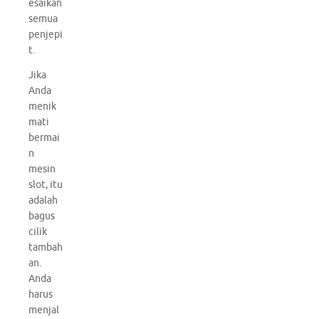
esaikan
semua
penjepi
t.
Jika
Anda
menik
mati
bermai
n
mesin
slot, itu
adalah
bagus
cilik
tambah
an.
Anda
harus
menjal