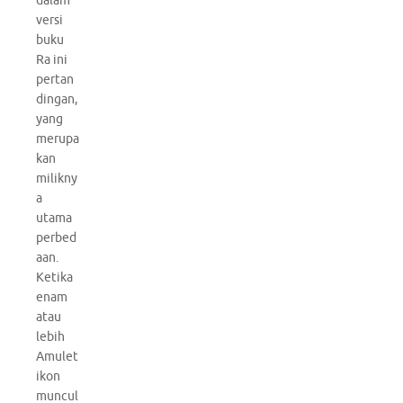
dalam
versi
buku
Ra ini
pertan
dingan,
yang
merupa
kan
milikny
a
utama
perbed
aan.
Ketika
enam
atau
lebih
Amulet
ikon
muncul