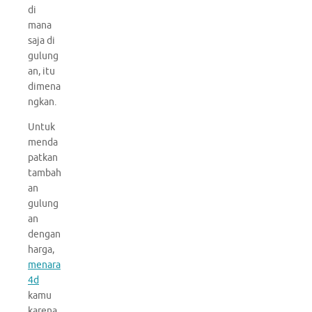
di
mana
saja di
gulung
an, itu
dimena
ngkan.
Untuk
menda
patkan
tambah
an
gulung
an
dengan
harga,
menara
4d
kamu
karena