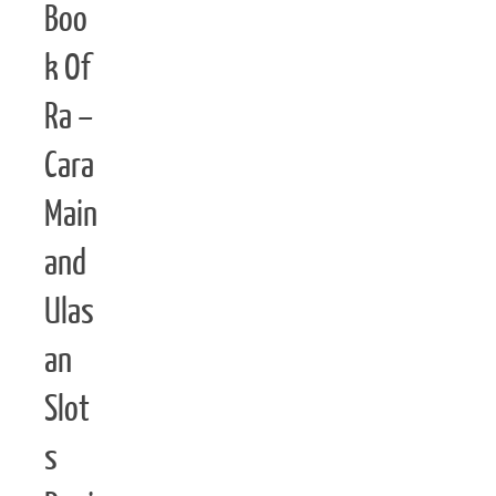
Boo
k Of
Ra –
Cara
Main
and
Ulas
an
Slot
s