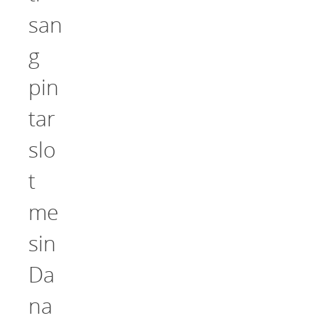
san
g
pin
tar
slo
t
me
sin
Da
na