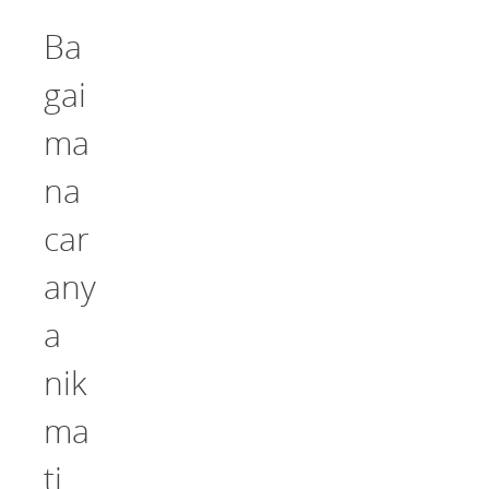
Ba
gai
ma
na
car
any
a
nik
ma
ti