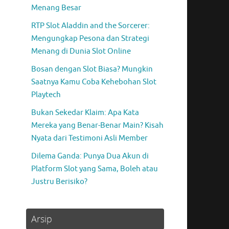
Menang Besar
RTP Slot Aladdin and the Sorcerer:
Mengungkap Pesona dan Strategi
Menang di Dunia Slot Online
Bosan dengan Slot Biasa? Mungkin
Saatnya Kamu Coba Kehebohan Slot
Playtech
Bukan Sekedar Klaim: Apa Kata
Mereka yang Benar-Benar Main? Kisah
Nyata dari Testimoni Asli Member
Dilema Ganda: Punya Dua Akun di
Platform Slot yang Sama, Boleh atau
Justru Berisiko?
Arsip