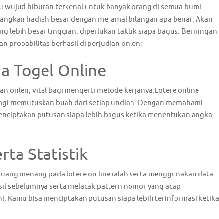
tu wujud hiburan terkenal untuk banyak orang di semua bumi.
angkan hadiah besar dengan meramal bilangan apa benar. Akan
 lebih besar tinggian, diperlukan taktik siapa bagus. Beriringan
 probabilitas berhasil di perjudian onlen:
a Togel Online
 onlen, vital bagi mengerti metode kerjanya.Lotere online
agi memutuskan buah dari setiap undian. Dengan memahami
menciptakan putusan siapa lebih bagus ketika menentukan angka
ta Statistik
luang menang pada lotere on line ialah serta menggunakan data
sil sebelumnya serta melacak pattern nomor yang acap
, Kamu bisa menciptakan putusan siapa lebih terinformasi ketika