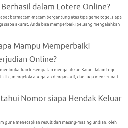
 Berhasil dalam Lotere Online?
dapat bermacam-macam bergantung atas tipe game togel siapa
egi siapa akurat, Anda bisa memperbaiki peluang mengalahkan
siapa Mampu Memperbaiki
rjudian Online?
ng meningkatkan kesempatan mengalahkan Kamu dalam togel
tistik, mengelola anggaran dengan arif, dan juga mencermati
tahui Nomor siapa Hendak Keluar
om guna menetapkan result dari masing-masing undian, oleh