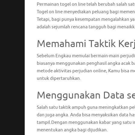
Permainan togel on line telah berubah salah sa
Togel on line menyediakan peluang bagi memen
Tetapi, bagi punya kesempatan mengalahkan yang
adalah sejumlah rencana tangguh bagi menaikkan
Memahami Taktik Kerj
Sebelum Engkau memulai bermain-main perjudian
biasanya menggunakan penghasil angka acak b
metode aktivitas perjudian online, Kamu bisa 
untuk dipertaruhkan.
Menggunakan Data ser
Salah satu taktik ampuh guna meningkatkan pe
dan juga angka. Anda bisa menyaksikan data ha
tampil.Dengan menggunakan kabar yang satu ini
menentukan angka bagi dijudikan.