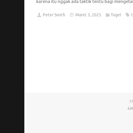
karena itu nggak ada taktik tentu bagi menget
Peter Smith
Maret 3, 2025
Togel
Th
Lo