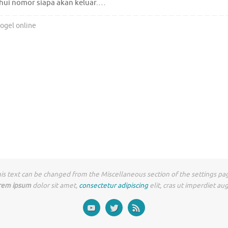
ahui nomor siapa akan keluar.…
togel online
is text can be changed from the Miscellaneous section of the settings pa
rem ipsum
dolor sit amet,
consectetur adipiscing
elit, cras ut imperdiet au