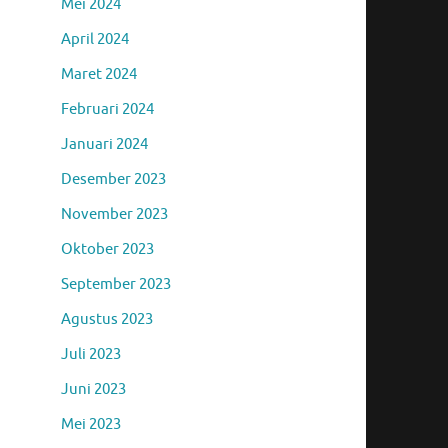
Mei 2024
April 2024
Maret 2024
Februari 2024
Januari 2024
Desember 2023
November 2023
Oktober 2023
September 2023
Agustus 2023
Juli 2023
Juni 2023
Mei 2023