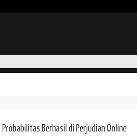
robabilitas Berhasil di Perjudian Online