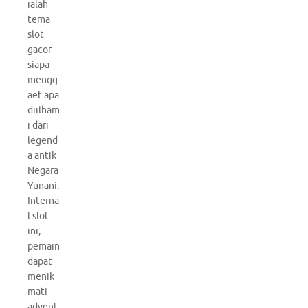
ialah
tema
slot
gacor
siapa
mengg
aet apa
diilham
i dari
legend
a antik
Negara
Yunani.
Interna
l slot
ini,
pemain
dapat
menik
mati
advent