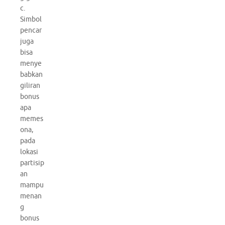
c.
Simbol
pencar
juga
bisa
menye
babkan
giliran
bonus
apa
memes
ona,
pada
lokasi
partisip
an
mampu
menan
g
bonus