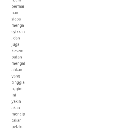
n, ciri
permai
nan
siapa
menga
syikkan
, dan
juga
kesem
patan
mengal
ahkan
yang
tinggia
n, gim
ini
yakin
akan
mencip
takan
pelaku