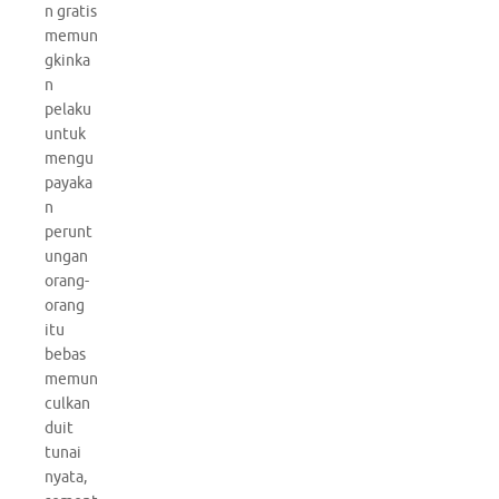
n gratis
memun
gkinka
n
pelaku
untuk
mengu
payaka
n
perunt
ungan
orang-
orang
itu
bebas
memun
culkan
duit
tunai
nyata,