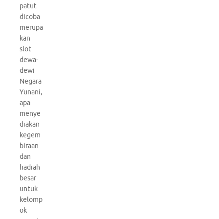
patut
dicoba
merupa
kan
slot
dewa-
dewi
Negara
Yunani,
apa
menye
diakan
kegem
biraan
dan
hadiah
besar
untuk
kelomp
ok