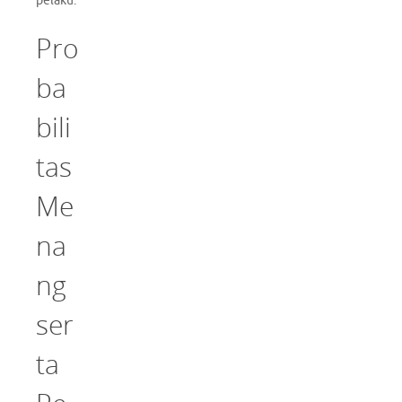
pelaku.
Pro
ba
bili
tas
Me
na
ng
ser
ta