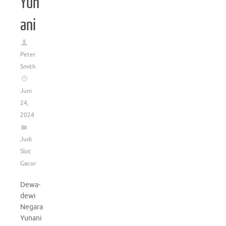
Yun
ani
Peter
Smith
Juni
24,
2024
Judi
Slot
Gacor
Dewa-
dewi
Negara
Yunani