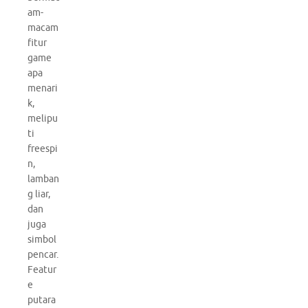
am-
macam
fitur
game
apa
menari
k,
melipu
ti
freespi
n,
lamban
g liar,
dan
juga
simbol
pencar.
Featur
e
putara