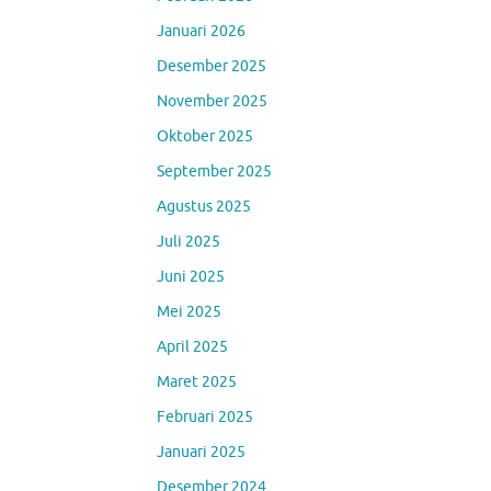
Januari 2026
Desember 2025
November 2025
Oktober 2025
September 2025
Agustus 2025
Juli 2025
Juni 2025
Mei 2025
April 2025
Maret 2025
Februari 2025
Januari 2025
Desember 2024