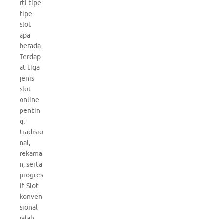
rti tipe-
tipe
slot
apa
berada.
Terdap
at tiga
jenis
slot
online
pentin
g:
tradisio
nal,
rekama
n, serta
progres
if. Slot
konven
sional
ialah