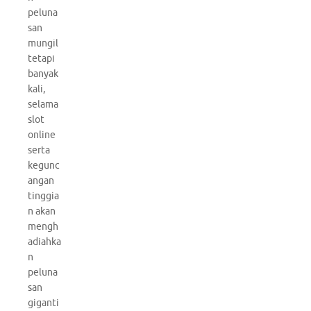
peluna
san
mungil
tetapi
banyak
kali,
selama
slot
online
serta
kegunc
angan
tinggia
n akan
mengh
adiahka
n
peluna
san
giganti