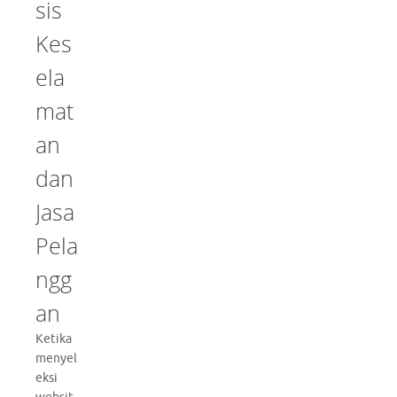
sis
Kes
ela
mat
an
dan
Jasa
Pela
ngg
an
Ketika
menyel
eksi