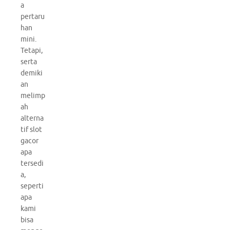
a
pertaru
han
mini.
Tetapi,
serta
demiki
an
melimp
ah
alterna
tif slot
gacor
apa
tersedi
a,
seperti
apa
kami
bisa