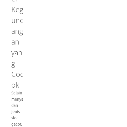
Keg
unc
ang
an
yan
g
Coc
ok
Selain
menya
dari
jenis
slot
gacor,