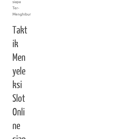
siapa
Ter-
Menghibur
Takt
ik
Men
yele
ksi
Slot
Onli
ne