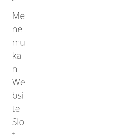
Me
ne
mu
ka
n
We
bsi
te
Slo
t