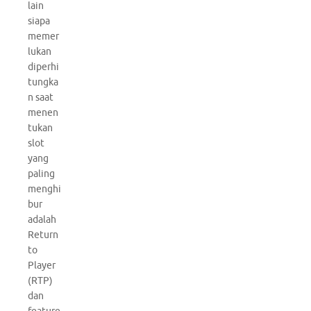
lain
siapa
memer
lukan
diperhi
tungka
n saat
menen
tukan
slot
yang
paling
menghi
bur
adalah
Return
to
Player
(RTP)
dan