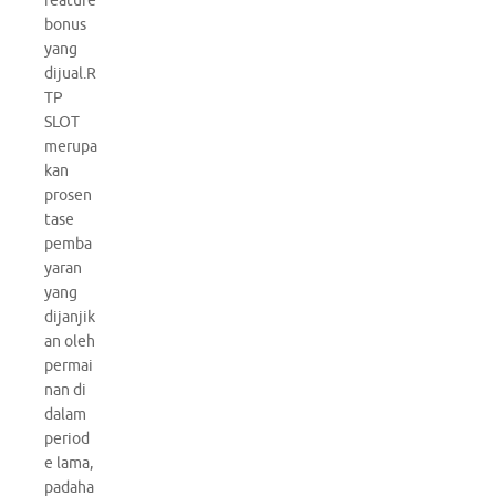
feature
bonus
yang
dijual.R
TP
SLOT
merupa
kan
prosen
tase
pemba
yaran
yang
dijanjik
an oleh
permai
nan di
dalam
period
e lama,
padaha