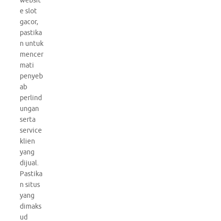
websit
e slot
gacor,
pastika
n untuk
mencer
mati
penyeb
ab
perlind
ungan
serta
service
klien
yang
dijual.
Pastika
n situs
yang
dimaks
ud