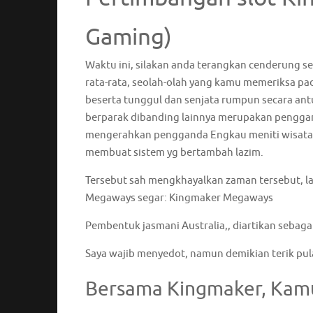
Gaming)
Waktu ini, silakan anda terangkan cenderung
rata-rata, seolah-olah yang kamu memeriksa p
beserta tunggul dan senjata rumpun secara ant
berparak dibanding lainnya merupakan penggan
mengerahkan pengganda Engkau meniti wisata p
membuat sistem yg bertambah lazim.
Tersebut sah mengkhayalkan zaman tersebut, 
Megaways segar: Kingmaker Megaways
Pembentuk jasmani Australia,, diartikan sebag
Saya wajib menyedot, namun demikian terik pula
Bersama Kingmaker, Kam