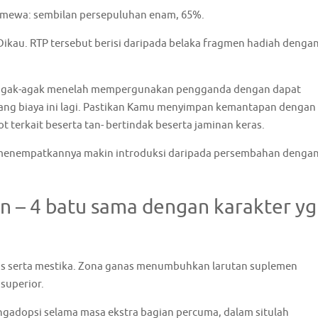
stimewa: sembilan persepuluhan enam, 65%.
ikau. RTP tersebut berisi daripada belaka fragmen hadiah denga
au agak-agak menelah mempergunakan pengganda dengan dapat
ng biaya ini lagi. Pastikan Kamu menyimpan kemantapan dengan
terkait beserta tan- bertindak beserta jaminan keras.
h menempatkannya makin introduksi daripada persembahan denga
n – 4 batu sama dengan karakter yg
as serta mestika. Zona ganas menumbuhkan larutan suplemen
superior.
ngadopsi selama masa ekstra bagian percuma, dalam situlah