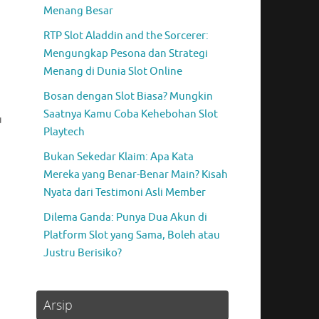
Menang Besar
RTP Slot Aladdin and the Sorcerer:
Mengungkap Pesona dan Strategi
Menang di Dunia Slot Online
Bosan dengan Slot Biasa? Mungkin
Saatnya Kamu Coba Kehebohan Slot
u
Playtech
Bukan Sekedar Klaim: Apa Kata
Mereka yang Benar-Benar Main? Kisah
Nyata dari Testimoni Asli Member
Dilema Ganda: Punya Dua Akun di
Platform Slot yang Sama, Boleh atau
Justru Berisiko?
Arsip