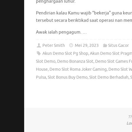
penghargaan luhur.
Pendirian kalau Kamu wajib “bekerja” guna keu
tersebut secara beriktikad saat operasi nan me
Awak ialah pengagum. …
Peter Smith
Mei 29, 2023
Situs Gacor
Akun Demo Slot Pg Shop
,
Akun Demo Slot Pragm
Slot Demo
,
Demo Bonanza Slot
,
Demo Slot Games Fr
House
,
Demo Slot Roma Joker Gaming
,
Demo Slot W
Pulsa
,
Slot Bonus Buy Demo
,
Slot Demo Berhadiah
,
Th
Lo