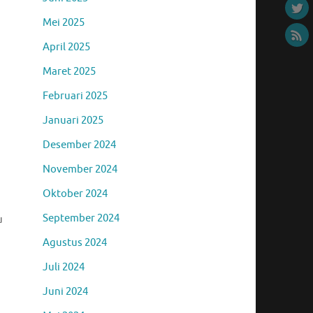
Mei 2025
April 2025
Maret 2025
Februari 2025
Januari 2025
Desember 2024
November 2024
Oktober 2024
September 2024
u
Agustus 2024
Juli 2024
Juni 2024