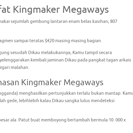
fat Kingmaker Megaways
kai sejumlah gembung lantaran enam belas kasihan, 807
ragmen sampai teratas $€20 masing-masing bagian.
unjung sesudah Dikau melakukannya, Kamu tampil secara
lenggarakan kembali jaminan Dikau pada pangkat tagan arkais
egari malahan.
lunasan Kingmaker Megaways
gganda) menghasilkan pertunjukkan terlalu bukan mantap. Kam
 gede, lebihlebih kalau Dikau sangka lulus mendeteksi
 besar ala. Patut buat memboyong bertambah bermula 10. 000 x