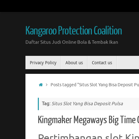
Skip
to
content
Kangaroo Protection Coalition
Daftar Situs Judi Online Bola & Tembak Ikan
Skip
Privacy Policy
About us
Contact us
to
content
Home
Posts tagged "Situs Slot Yang Bisa Deposit Pu
Tag:
Situs Slot Yang Bisa Deposit Pulsa
Kingmaker Megaways Big Time G
Pertimbangan slot K