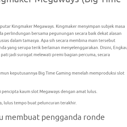
 seputar Kingmaker Megaways. Kingmaker menyimpan subjek masa
ada perlindungan bersama pegunungan secara baik dekat alasan
usias dalam tamasya. Apa sih secara membina main tersebut
da yang serupa terik berlainan menyelenggarakan. Disini, Engka
ati jadi surogat melewati premi bagian percuma, secara
lamun keputusannya Big Time Gaming menelah memproduksi slot
ai pencipta kaum slot Megaways dengan amat lulus.
, lulus tempo buat peluncuran terakhir.
u membuat pengganda ronde