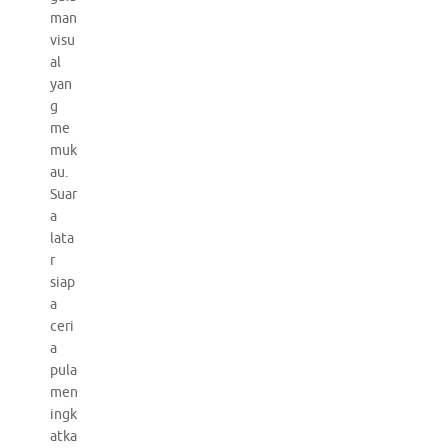
man
visu
al
yan
g
me
muk
au.
Suar
a
lata
r
siap
a
ceri
a
pula
men
ingk
atka