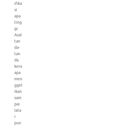
ifika
si
apa
ting
gi.
Asal
tan
da-
tan
da
kera
apa
men
ggel
ikan
sam
pai
lata
r
pun