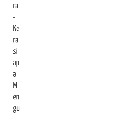
ra
-
Ke
ra
si
ap
a
M
en
gu