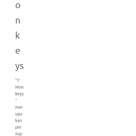
o
n
k
e
ys
“7
Mon
keys
”
mer
upa
kan
per
mai