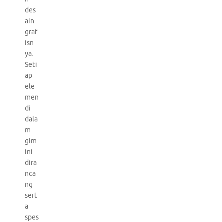
des
ain
graf
isn
ya.
Seti
ap
ele
men
di
dala
m
gim
ini
dira
nca
ng
sert
a
spes