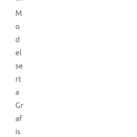
M
o
d
el
se
rt
a
Gr
af
is