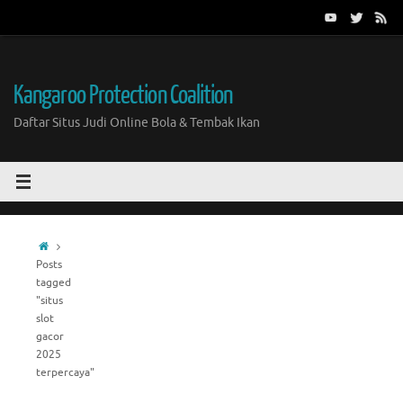
Skip
to
content
Kangaroo Protection Coalition
Daftar Situs Judi Online Bola & Tembak Ikan
Home
Posts
tagged
"situs
slot
gacor
2025
terpercaya"