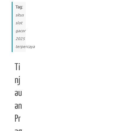
Tag:
situs
slot
gacor
2025
terpercaya
Ti
nj
au
an
Pr