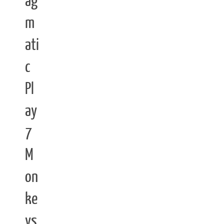
ag
m
ati
c
Pl
ay
7
M
on
ke
ys