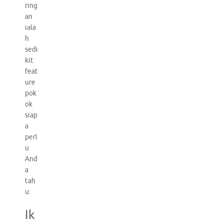
ring
an
iala
h
sedi
kit
feat
ure
pok
ok
siap
a
perl
u
And
a
tah
u:
Ik