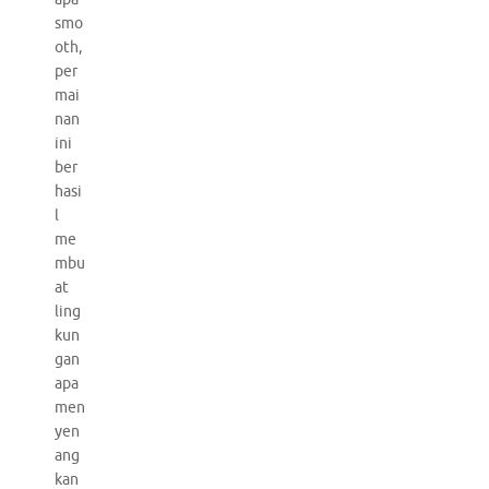
smo
oth,
per
mai
nan
ini
ber
hasi
l
me
mbu
at
ling
kun
gan
apa
men
yen
ang
kan