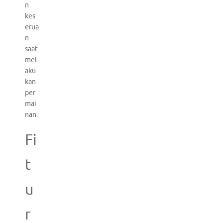
n
kes
erua
n
saat
mel
aku
kan
per
mai
nan.
Fi
t
u
r