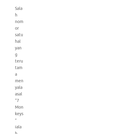
Sala
h
nom
or
satu
hal
yan
g
teru
tam
a
men
yala
asal
“7
Mon
keys
”
iala
h