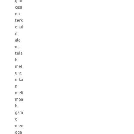
gim
casi
no
terk
enal
di
ala
m,
tela
h
mel
unc
urka
n
meli
mpa
h
gam
e
men
gga