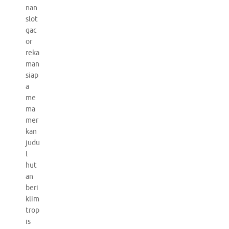
nan
slot
gac
or
reka
man
siap
a
me
ma
mer
kan
judu
l
hut
an
beri
klim
trop
is