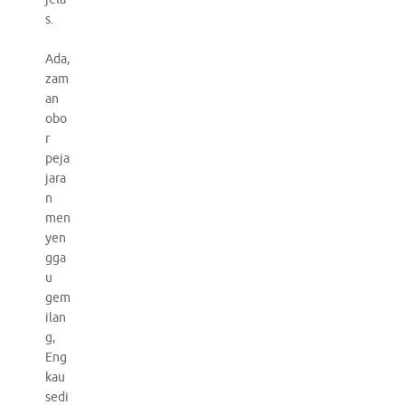
s.
Ada,
zam
an
obo
r
peja
jara
n
men
yen
gga
u
gem
ilan
g,
Eng
kau
sedi