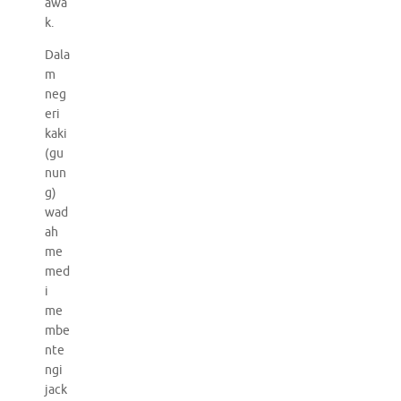
awa
k.
Dala
m
neg
eri
kaki
(gu
nun
g)
wad
ah
me
med
i
me
mbe
nte
ngi
jack