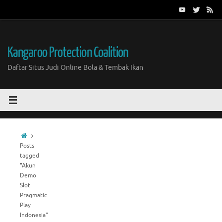
Skip
to
content
Kangaroo Protection Coalition
Daftar Situs Judi Online Bola & Tembak Ikan
Home
Posts
tagged
"Akun
Demo
Slot
Pragmatic
Play
Indonesia"