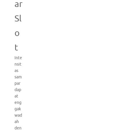
ar
Sl
o
t
Inte
nsit
as
sam
par
dap
at
eng
gak
wad
ah
den