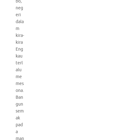
bo,
neg
eri
dala
m
kira-
kira
Eng
kau
terl
alu
me
mes
ona.
Ban
gun
sem
ak
pad
a
man