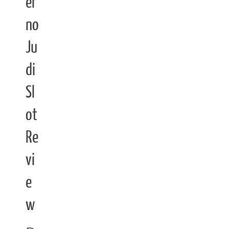
er
no
Ju
di
Sl
ot
Re
vi
e
w