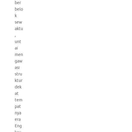
ber
belo
k
sew
aktu
,
unt
ai
men
gaw
asi
stru
ktur
dek
at
tem
pat
nya
era
Eng