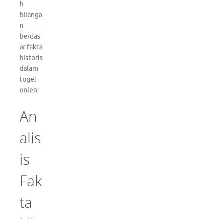
h
bilanga
n
berdas
ar fakta
historis
dalam
togel
onlen:
An
alis
is
Fak
ta