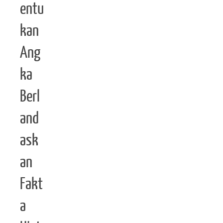
entu
kan
Ang
ka
Berl
and
ask
an
Fakt
a