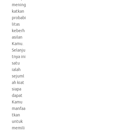
mening
katkan
probabi
litas
keberh
asilan
Kamu.
Selanju
tnya ini
satu
ialah
sejuml
ah kiat
siapa
dapat
Kamu
manfaa
tkan
untuk
memili