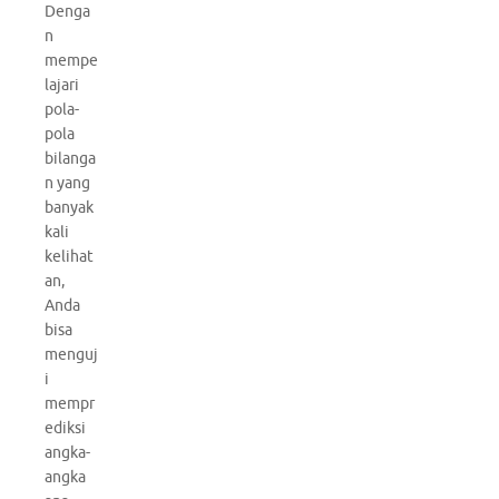
Denga
n
mempe
lajari
pola-
pola
bilanga
n yang
banyak
kali
kelihat
an,
Anda
bisa
menguj
i
mempr
ediksi
angka-
angka