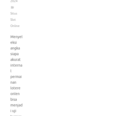
2024
Situs
Slot
Online
Menyel
eksi
angka
siapa
akurat
interna
l
permai
nan
lotere
onlen
bisa
menjad
i uji