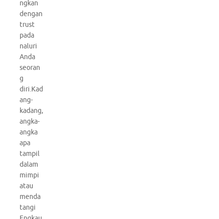
ngkan
dengan
trust
pada
naluri
Anda
seoran
g
diri.Kad
ang-
kadang,
angka-
angka
apa
tampil
dalam
mimpi
atau
menda
tangi
Engkau