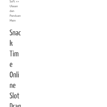
Soft >>
Ulasan
dan
Panduan
Main
Snac
k
Tim
e
Onli
ne
Slot
Drag