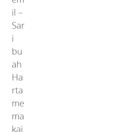
il –
Sar
i
bu
ah
Ha
rta
me
ma
kai