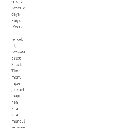
sekata
beserta
daya
Engkau
.Kecual
i
terseb
ut,
pesawa
t slot
Snack
Time
menyi
mpan
jackpot
maju,
nan
kira-
kira
muncul
sebagai