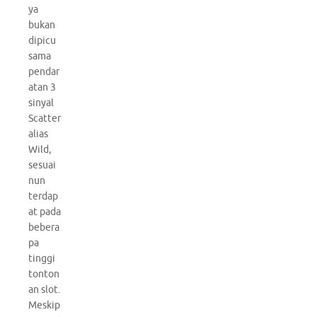
ya
bukan
dipicu
sama
pendar
atan 3
sinyal
Scatter
alias
Wild,
sesuai
nun
terdap
at pada
bebera
pa
tinggi
tonton
an slot.
Meskip