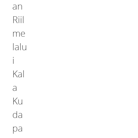
an
Riil
me
lalu
i
Kal
a
Ku
da
pa