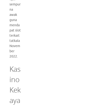
sempur
na
awak
guna
menda
pat slot
terkait
tatkala
Novem
ber
2022.
Kas
ino
Kek
aya