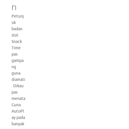
n
Petunj
uk
badan
slot
Snack
Time
pas
gampa
ng
guna
diamati
. Dikau
pas
menata
Guna
AutoPl
ay pada
banyak