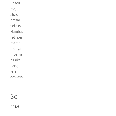
Percu
ma,
alias
premi
Seleksi
Hamba,
jadi per
mampu
menya
mpaika
n Dikau
uang
lelah
dewasa
.
Se
mat
a