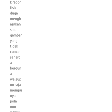
Dragon
fish
duga
mengh
asilkan
slot
gambar
yang
tidak
cuman
seharg
a
bergun
a
walaup
un saja
mempu
nyai
pola
nun