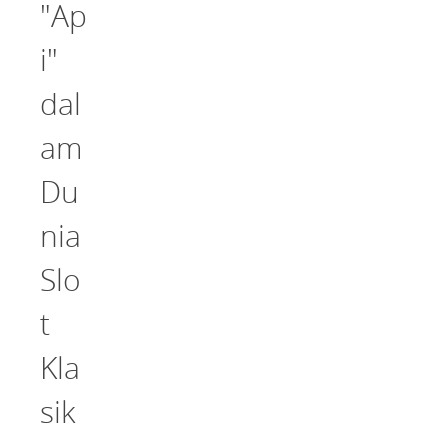
"Ap
i"
dal
am
Du
nia
Slo
t
Kla
sik