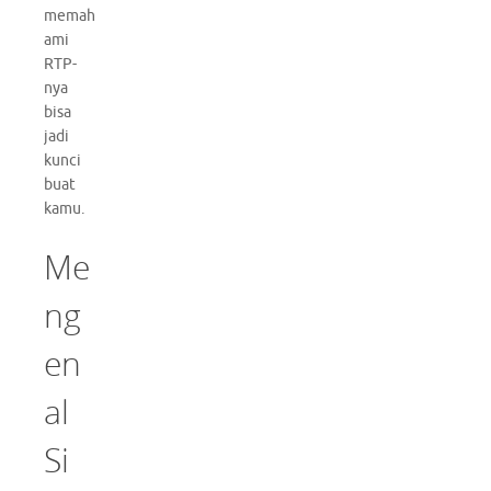
memah
ami
RTP-
nya
bisa
jadi
kunci
buat
kamu.
Me
ng
en
al
Si