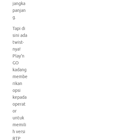
jangka
panjan
g.
Tapi di
sini ada
twist-
nya!
Play'n
GO
kadang
membe
rikan
opsi
kepada
operat
or
untuk
memili
h versi
RTP