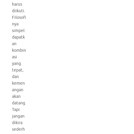
harus
diikuti.
Filosofi
nya
simpel:
dapatk
an
kombin
asi
yang
tepat,
dan
kemen
angan
akan
datang.
Tapi
jangan
dikira
sederh