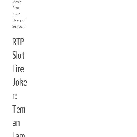
Masih
Bisa
Bikin
Dompet
Senyum
RTP
Slot
Fire
Joke
r:
Tem
an
Lam