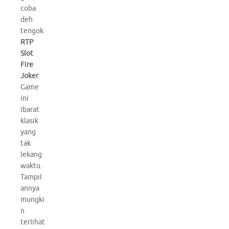
coba
deh
tengok
RTP
Slot
Fire
Joker
.
Game
ini
ibarat
klasik
yang
tak
lekang
waktu.
Tampil
annya
mungki
n
terlihat