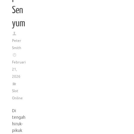
Sen
yum
Peter
Smith
Februari
21,
2026
Slot
Online
Di
tengah
hiruk-
pikuk