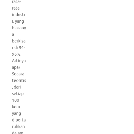
rata-
rata
industr
i, yang
biasany
a
berkisa
r di 94-
96%.
Artinya
apa?
Secara
teoritis
, dari
setiap
100
koin
yang
diperta
ruhkan
dalam