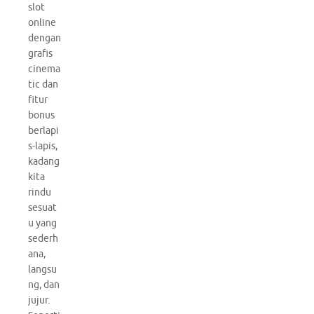
slot
online
dengan
grafis
cinema
tic dan
fitur
bonus
berlapi
s-lapis,
kadang
kita
rindu
sesuat
u yang
sederh
ana,
langsu
ng, dan
jujur.