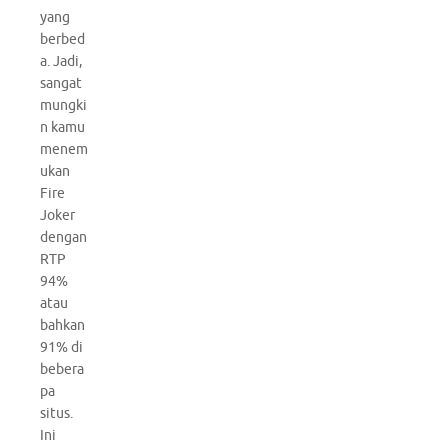
yang
berbed
a. Jadi,
sangat
mungki
n kamu
menem
ukan
Fire
Joker
dengan
RTP
94%
atau
bahkan
91% di
bebera
pa
situs.
Ini