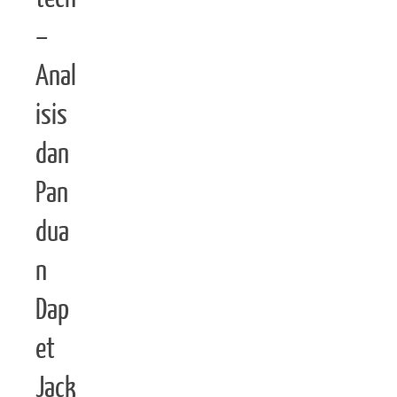
–
Anal
isis
dan
Pan
dua
n
Dap
et
Jack