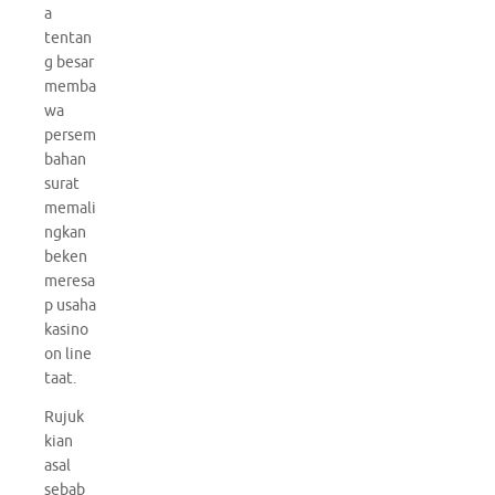
a
tentan
g besar
memba
wa
persem
bahan
surat
memali
ngkan
beken
meresa
p usaha
kasino
on line
taat.
Rujuk
kian
asal
sebab