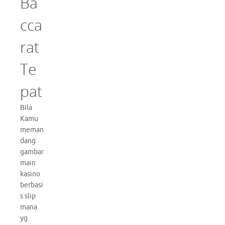
Ba
cca
rat
Te
pat
Bila
Kamu
meman
dang
gambar
main
kasino
berbasi
s slip
mana
yg