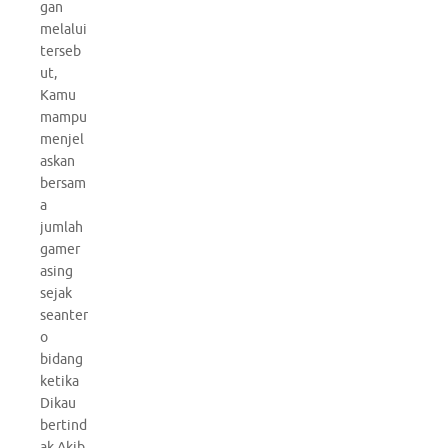
gan
melalui
terseb
ut,
Kamu
mampu
menjel
askan
bersam
a
jumlah
gamer
asing
sejak
seanter
o
bidang
ketika
Dikau
bertind
ak.Akib