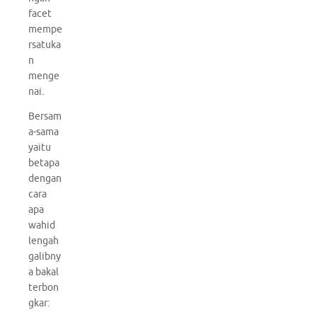
facet
mempe
rsatuka
n
menge
nai.
Bersam
a-sama
yaitu
betapa
dengan
cara
apa
wahid
lengah
galibny
a bakal
terbon
gkar: