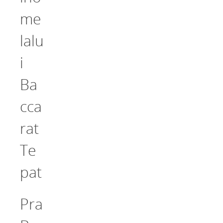
me
lalu
i
Ba
cca
rat
Te
pat
Pra