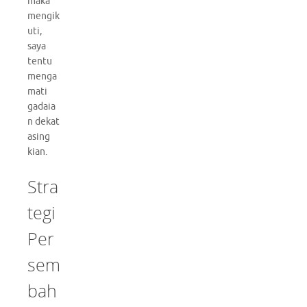
maka
mengik
uti,
saya
tentu
menga
mati
gadaia
n dekat
asing
kian.
Stra
tegi
Per
sem
bah