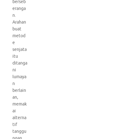
berseb
eranga
n.
Arahan
buat
metod
e
senjata
itu
ditanga
ni
lumaya
n
berlain
an,
memak
ai
alterna
tif
tanggu
ngan