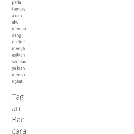
pada
tamasy
a nan
aku
meman
dang
on line
mengh
asilkan
segalan
ya kian
menga
ngkat.
Tag
an
Bac
cara