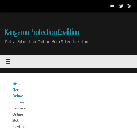
Skip
to
content
Kangaroo Protection Coalition
Daftar Situs Judi Online Bola & Tembak Ikan
Home
Slot
Online
Live
Baccarat
Online
Slot
Playtech
–