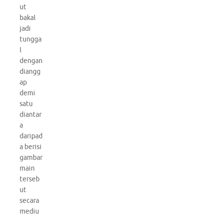
ut
bakal
jadi
tungga
l
dengan
diangg
ap
demi
satu
diantar
a
daripad
a berisi
gambar
main
terseb
ut
secara
mediu