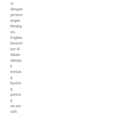
ni
dengan
perseor
angan.
Meskip
un,
Engkau
bertem
pur di
dalam
dampa
k
tentan
g
buntin
g
pentin
g
secara
silih