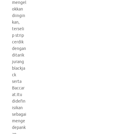
mengel
okkan
diingin
kan,
terseli
p strip
cerdik
dengan
ditarik
jurang
blackja
ck
serta
Baccar
at.Itu
didefin
isikan
sebagai
menge
depank