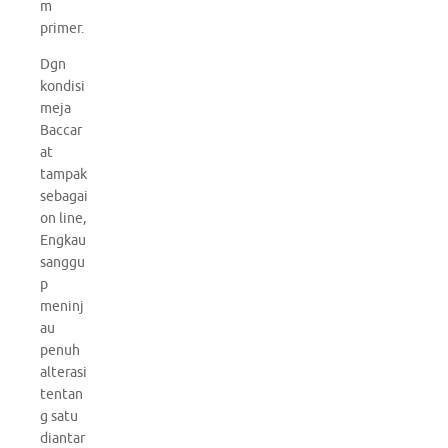
m
primer.
Dgn
kondisi
meja
Baccar
at
tampak
sebagai
on line,
Engkau
sanggu
p
meninj
au
penuh
alterasi
tentan
g satu
diantar