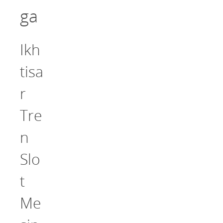
ga
Ikh
tisa
r
Tre
n
Slo
t
Me