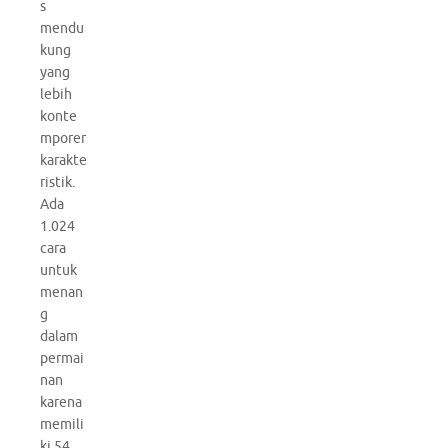
s
mendu
kung
yang
lebih
konte
mporer
karakte
ristik.
Ada
1.024
cara
untuk
menan
g
dalam
permai
nan
karena
memili
ki 54