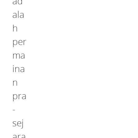
ad
ala
h
per
ma
ina
n
pra
-
sej
ara