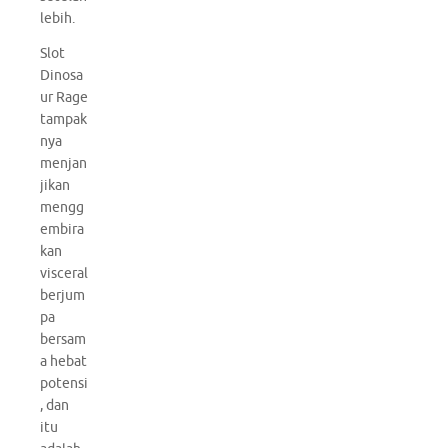
lebih.
Slot
Dinosa
ur Rage
tampak
nya
menjan
jikan
mengg
embira
kan
visceral
berjum
pa
bersam
a hebat
potensi
, dan
itu