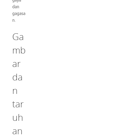
gaya
dan
gagasa
n.
Ga
mb
ar
da
n
tar
uh
an