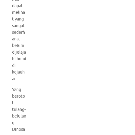
dapat
meliha
t yang
sangat
sederh
ana,
belum
dijelaja
hi bumi
di
kejauh
an.
Yang
beroto
t
tulang-
belulan
g
Dinosa