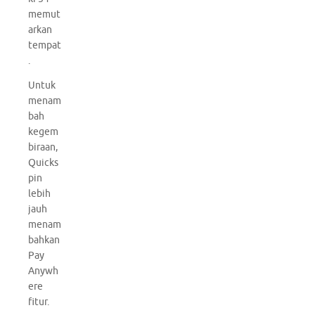
memut
arkan
tempat
.
Untuk
menam
bah
kegem
biraan,
Quicks
pin
lebih
jauh
menam
bahkan
Pay
Anywh
ere
fitur.