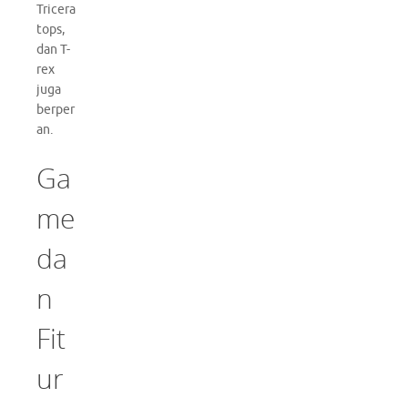
Tricera
tops,
dan T-
rex
juga
berper
an.
Ga
me
da
n
Fit
ur