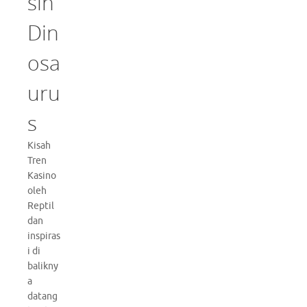
sin
Din
osa
uru
s
Kisah
Tren
Kasino
oleh
Reptil
dan
inspiras
i di
balikny
a
datang