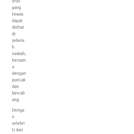
urus
yang
tewas
dapat
dilihat
di
sebela
h
naskah,
bersam
a
dengan
puncak
dan
bercab
ang.
Denga
n
selebri
ti dari