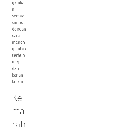
gkinka
n
semua
simbol
dengan
cara
menan
g untuk
terhub
ung
dari
kanan
ke kiri.
Ke
ma
rah