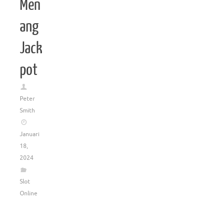
Men
ang
Jack
pot
Peter
Smith
Januari
18,
2024
Slot
Online