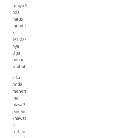
fungsiA
nda
harus
memili
ki
setidak
nya
tiga
bubar
simbol.
Jika
Anda
meneri
ma
biasa 3,
jangan
khawat
ir
terlalu