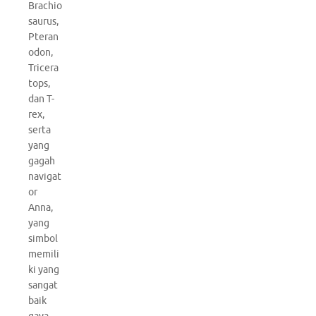
Brachio
saurus,
Pteran
odon,
Tricera
tops,
dan T-
rex,
serta
yang
gagah
navigat
or
Anna,
yang
simbol
memili
ki yang
sangat
baik