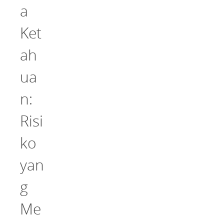
a
Ket
ah
ua
n:
Risi
ko
yan
g
Me