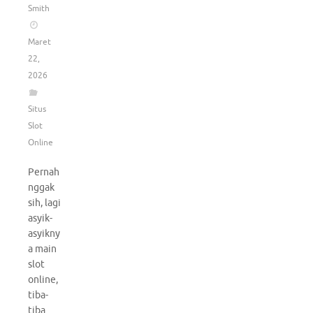
Smith
Maret
22,
2026
Situs
Slot
Online
Pernah
nggak
sih, lagi
asyik-
asyikny
a main
slot
online,
tiba-
tiba