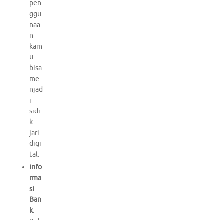
pen
ggu
naa
n
kam
u
bisa
me
njad
i
sidi
k
jari
digi
tal.
Info
rma
si
Ban
k
: