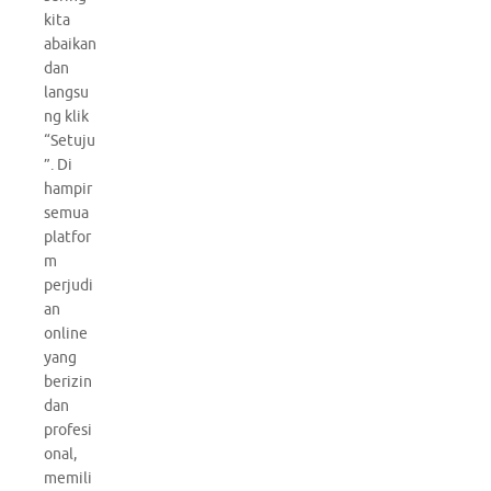
kita
abaikan
dan
langsu
ng klik
“Setuju
”. Di
hampir
semua
platfor
m
perjudi
an
online
yang
berizin
dan
profesi
onal,
memili