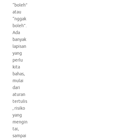
“boleh”
atau
“nggak
boleh”.
Ada
banyak
lapisan
yang
perlu
kita
bahas,
mulai
dari
aturan
tertulis
, risiko
yang
mengin
tai,
sampai