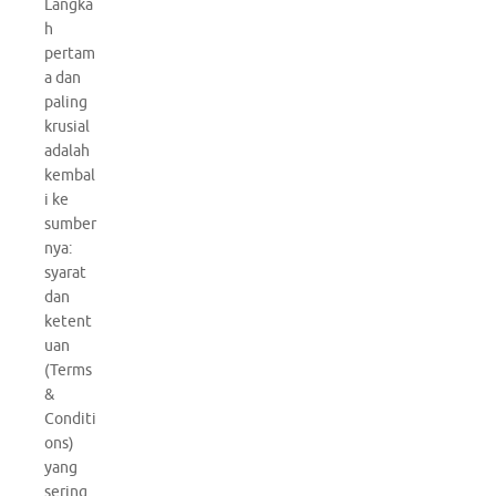
Langka
h
pertam
a dan
paling
krusial
adalah
kembal
i ke
sumber
nya:
syarat
dan
ketent
uan
(Terms
&
Conditi
ons)
yang
sering