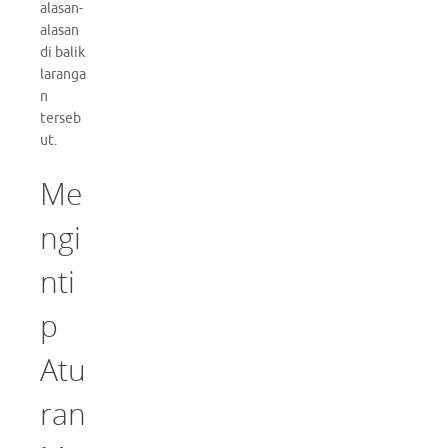
alasan-
alasan
di balik
laranga
n
terseb
ut.
Me
ngi
nti
p
Atu
ran