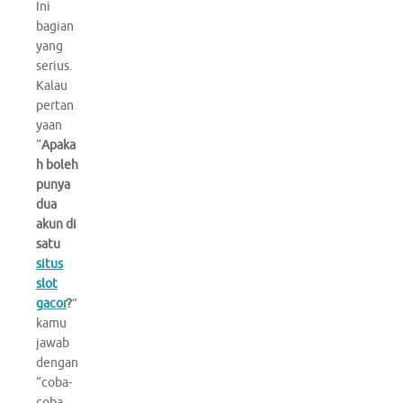
Ini
bagian
yang
serius.
Kalau
pertan
yaan
“
Apaka
h boleh
punya
dua
akun di
satu
situs
slot
gacor
?
”
kamu
jawab
dengan
“coba-
coba