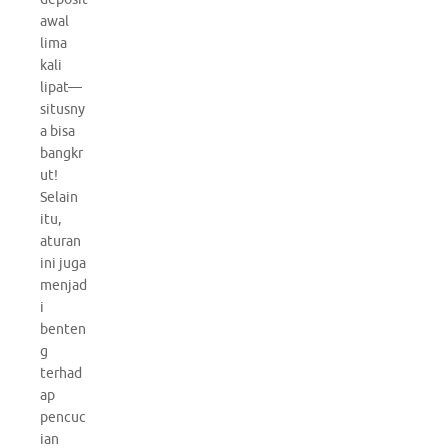
awal
lima
kali
lipat—
situsny
a bisa
bangkr
ut!
Selain
itu,
aturan
ini juga
menjad
i
benten
g
terhad
ap
pencuc
ian