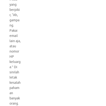
yang
berpiki
r, “Ah,
gampa
ng.
Pakai
email
lain aja,
atau
nomor
HP
keluarg
a.” Di
sinilah
letak
kesalah
paham
an
banyak
orang.