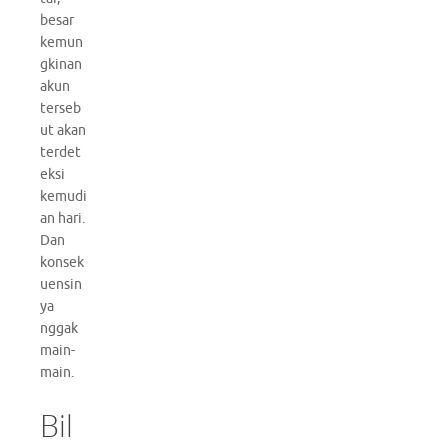
besar
kemun
gkinan
akun
terseb
ut akan
terdet
eksi
kemudi
an hari.
Dan
konsek
uensin
ya
nggak
main-
main.
Bil